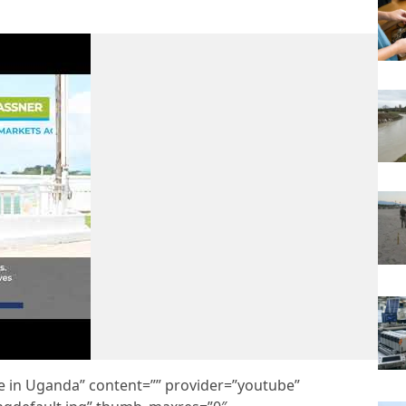
ate in Uganda” content=”” provider=”youtube”