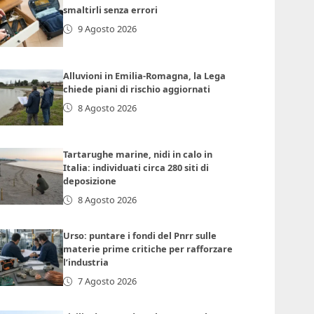
smaltirli senza errori
9 Agosto 2026
Alluvioni in Emilia-Romagna, la Lega
chiede piani di rischio aggiornati
8 Agosto 2026
Tartarughe marine, nidi in calo in
Italia: individuati circa 280 siti di
deposizione
8 Agosto 2026
Urso: puntare i fondi del Pnrr sulle
materie prime critiche per rafforzare
l’industria
7 Agosto 2026