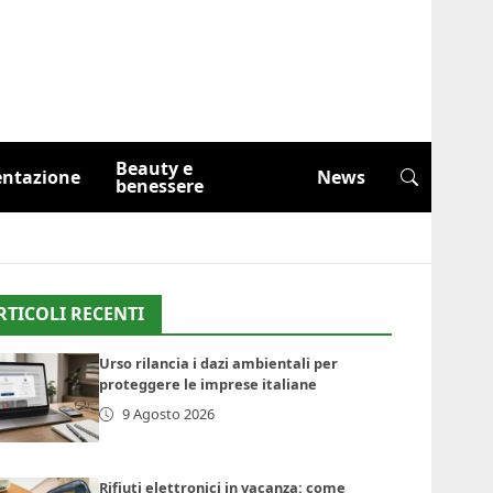
Beauty e
entazione
News
benessere
RTICOLI RECENTI
Urso rilancia i dazi ambientali per
proteggere le imprese italiane
9 Agosto 2026
Rifiuti elettronici in vacanza: come