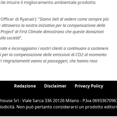
acile intuire il miglioramento ambientale prodotto
fficer di Ryanair): “
Siamo lieti di vedere come sempre più
e attraverso la nostra iniziativa per la compensazione delle
Project’ di First Climate dimostrano che queste donazioni
ulla società
“.
mate e incoraggiamo i nostri clienti a continuare a sostenere
ni per la compensazione delle emissioni di CO2 al momento
ceri ringraziamenti vanno ai passeggeri, che hanno reso
Redazione
Disclaimer
Privacy Policy
ouse Srl - Viale Sarca 336 20126 Milano - P.Iva 06933670967
dicità. Non può pertanto considerarsi un prodotto editorial