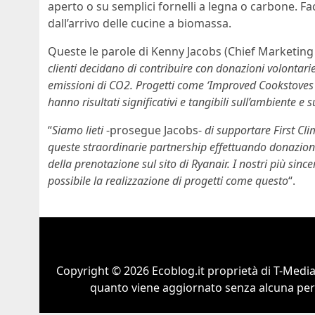
aperto o su semplici fornelli a legna o carbone. F
dall’arrivo delle cucine a biomassa.
Queste le parole di Kenny Jacobs (Chief Marketing O
clienti decidano di contribuire con donazioni volontari
emissioni di CO2. Progetti come ‘Improved Cookstoves 
hanno risultati significativi e tangibili sull’ambiente e s
“
Siamo lieti
-prosegue Jacobs-
di supportare First Cli
queste straordinarie partnership effettuando donazio
della prenotazione sul sito di Ryanair. I nostri più sin
possibile la realizzazione di progetti come questo
“.
Copyright © 2026 Ecoblog.it proprietà di T-Mediah
quanto viene aggiornato senza alcuna perio