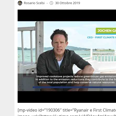
Rosario Scelsi
-
30 Ottobre 2019
[mp-video id=”190306″ title=”Ryanair e First Clim