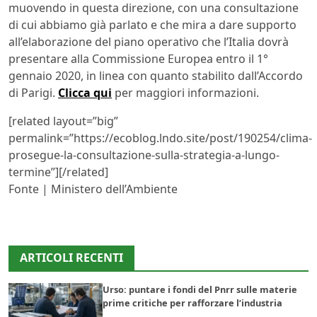
muovendo in questa direzione, con una consultazione
di cui abbiamo già parlato e che mira a dare supporto
all’elaborazione del piano operativo che l’Italia dovrà
presentare alla Commissione Europea entro il 1°
gennaio 2020, in linea con quanto stabilito dall’Accordo
di Parigi.
Clicca qui
per maggiori informazioni.
[related layout=”big”
permalink=”https://ecoblog.lndo.site/post/190254/clima-
prosegue-la-consultazione-sulla-strategia-a-lungo-
termine”][/related]
Fonte | Ministero dell’Ambiente
ARTICOLI RECENTI
Urso: puntare i fondi del Pnrr sulle materie
prime critiche per rafforzare l’industria