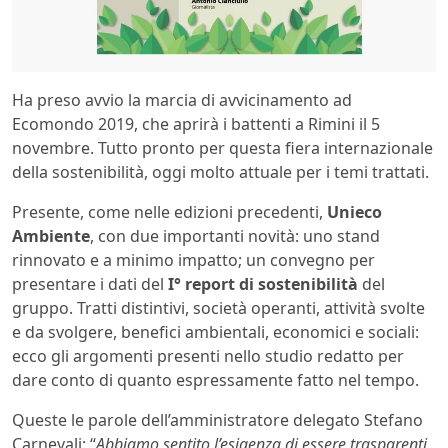
Ha preso avvio la marcia di avvicinamento ad
Ecomondo 2019, che aprirà i battenti a Rimini il 5
novembre. Tutto pronto per questa fiera internazionale
della sostenibilità, oggi molto attuale per i temi trattati.
Presente, come nelle edizioni precedenti,
Unieco
Ambiente
, con due importanti novità: uno stand
rinnovato e a minimo impatto; un convegno per
presentare i dati del
I° report di sostenibilità
del
gruppo. Tratti distintivi, società operanti, attività svolte
e da svolgere, benefici ambientali, economici e sociali:
ecco gli argomenti presenti nello studio redatto per
dare conto di quanto espressamente fatto nel tempo.
Queste le parole dell’amministratore delegato Stefano
Carnevali: “
Abbiamo sentito l’esigenza di essere trasparenti