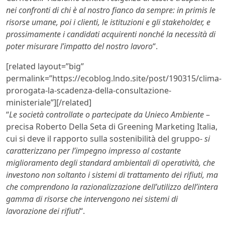
nei confronti di chi è al nostro fianco da sempre: in primis le
risorse umane, poi i clienti, le istituzioni e gli stakeholder, e
prossimamente i candidati acquirenti nonché la necessità di
poter misurare l’impatto del nostro lavoro
“.
[related layout=”big”
permalink=”https://ecoblog.lndo.site/post/190315/clima-
prorogata-la-scadenza-della-consultazione-
ministeriale”][/related]
“
Le società controllate o partecipate da Unieco Ambiente
–
precisa Roberto Della Seta di Greening Marketing Italia,
cui si deve il rapporto sulla sostenibilità del gruppo-
si
caratterizzano per l’impegno impresso al costante
miglioramento degli standard ambientali di operatività, che
investono non soltanto i sistemi di trattamento dei rifiuti, ma
che comprendono la razionalizzazione dell’utilizzo dell’intera
gamma di risorse che intervengono nei sistemi di
lavorazione dei rifiuti
“.