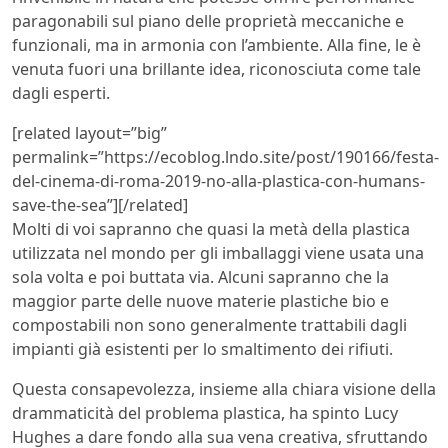
paragonabili sul piano delle proprietà meccaniche e
funzionali, ma in armonia con l’ambiente. Alla fine, le è
venuta fuori una brillante idea, riconosciuta come tale
dagli esperti.
[related layout=”big”
permalink=”https://ecoblog.lndo.site/post/190166/festa-
del-cinema-di-roma-2019-no-alla-plastica-con-humans-
save-the-sea”][/related]
Molti di voi sapranno che quasi la metà della plastica
utilizzata nel mondo per gli imballaggi viene usata una
sola volta e poi buttata via. Alcuni sapranno che la
maggior parte delle nuove materie plastiche bio e
compostabili non sono generalmente trattabili dagli
impianti già esistenti per lo smaltimento dei rifiuti.
Questa consapevolezza, insieme alla chiara visione della
drammaticità del problema plastica, ha spinto Lucy
Hughes a dare fondo alla sua vena creativa, sfruttando