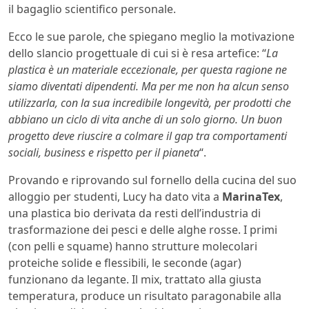
il bagaglio scientifico personale.
Ecco le sue parole, che spiegano meglio la motivazione
dello slancio progettuale di cui si è resa artefice: “
La
plastica è un materiale eccezionale, per questa ragione ne
siamo diventati dipendenti. Ma per me non ha alcun senso
utilizzarla, con la sua incredibile longevità, per prodotti che
abbiano un ciclo di vita anche di un solo giorno. Un buon
progetto deve riuscire a colmare il gap tra comportamenti
sociali, business e rispetto per il pianeta
“.
Provando e riprovando sul fornello della cucina del suo
alloggio per studenti, Lucy ha dato vita a
MarinaTex
,
una plastica bio derivata da resti dell’industria di
trasformazione dei pesci e delle alghe rosse. I primi
(con pelli e squame) hanno strutture molecolari
proteiche solide e flessibili, le seconde (agar)
funzionano da legante. Il mix, trattato alla giusta
temperatura, produce un risultato paragonabile alla