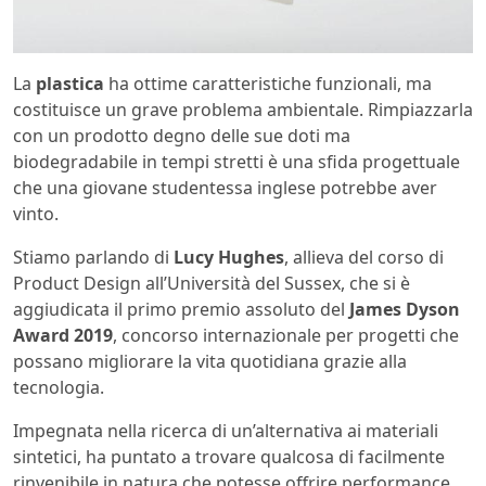
La
plastica
ha ottime caratteristiche funzionali, ma
costituisce un grave problema ambientale. Rimpiazzarla
con un prodotto degno delle sue doti ma
biodegradabile in tempi stretti è una sfida progettuale
che una giovane studentessa inglese potrebbe aver
vinto.
Stiamo parlando di
Lucy Hughes
, allieva del corso di
Product Design all’Università del Sussex, che si è
aggiudicata il primo premio assoluto del
James Dyson
Award 2019
, concorso internazionale per progetti che
possano migliorare la vita quotidiana grazie alla
tecnologia.
Impegnata nella ricerca di un’alternativa ai materiali
sintetici, ha puntato a trovare qualcosa di facilmente
rinvenibile in natura che potesse offrire performance