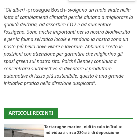
“
Gli alberi
-prosegue Bosch-
svolgono un ruolo vitale nella
lotta ai cambiamenti climatici perché aiutano a migliorare la
qualità dell’aria, ad assorbire CO2 e ad aumentare
l’ossigeno. Sono anche importanti per la nostra biodiversità
e per la fauna selvatica locale e rendono la nostra zona un
posto più bello dove vivere e lavorare. Abbiamo scelto le
posizioni con attenzione per garantire che migliorino gli
spazi green sul nostro sito. Poiché Bentley continua a
concentrarsi sull’obiettivo di diventare il produttore
automotive di lusso più sostenibile, questa è una grande
iniziativa pratica nella direzione auspicata
“.
ARTICOLI RECENTI
Tartarughe marine, nidi in calo in Italia:
individuati circa 280 siti di deposizione