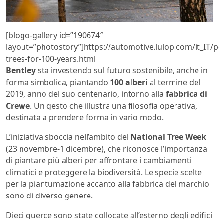
[blogo-gallery id=”190674″
layout=”photostory”]https://automotive.lulop.com/it_IT
trees-for-100-years.html
Bentley
sta investendo sul futuro sostenibile, anche in
forma simbolica, piantando
100 alberi
al termine del
2019, anno del suo centenario, intorno alla
fabbrica di
Crewe
. Un gesto che illustra una filosofia operativa,
destinata a prendere forma in vario modo.
L’iniziativa sboccia nell’ambito del
National Tree Week
(23 novembre-1 dicembre), che riconosce l’importanza
di piantare più alberi per affrontare i cambiamenti
climatici e proteggere la biodiversità. Le specie scelte
per la piantumazione accanto alla fabbrica del marchio
sono di diverso genere.
Dieci querce sono state collocate all’esterno degli edifici