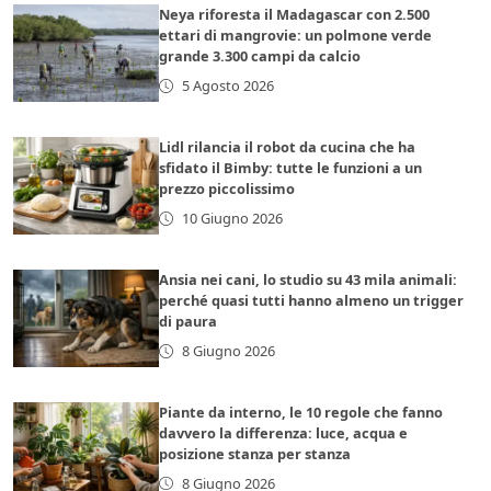
Neya riforesta il Madagascar con 2.500
ettari di mangrovie: un polmone verde
grande 3.300 campi da calcio
5 Agosto 2026
Lidl rilancia il robot da cucina che ha
sfidato il Bimby: tutte le funzioni a un
prezzo piccolissimo
10 Giugno 2026
Ansia nei cani, lo studio su 43 mila animali:
perché quasi tutti hanno almeno un trigger
di paura
8 Giugno 2026
Piante da interno, le 10 regole che fanno
davvero la differenza: luce, acqua e
posizione stanza per stanza
8 Giugno 2026