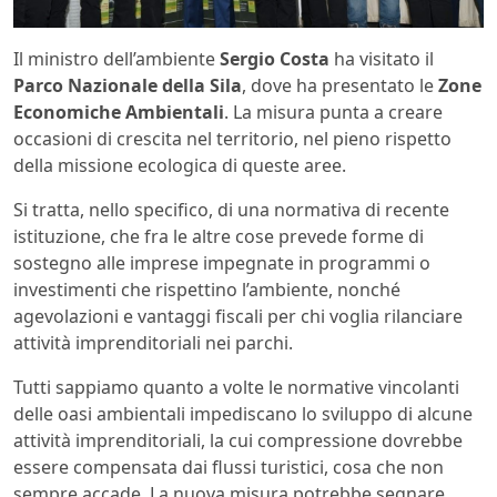
Il ministro dell’ambiente
Sergio Costa
ha visitato il
Parco Nazionale della Sila
, dove ha presentato le
Zone
Economiche Ambientali
. La misura punta a creare
occasioni di crescita nel territorio, nel pieno rispetto
della missione ecologica di queste aree.
Si tratta, nello specifico, di una normativa di recente
istituzione, che fra le altre cose prevede forme di
sostegno alle imprese impegnate in programmi o
investimenti che rispettino l’ambiente, nonché
agevolazioni e vantaggi fiscali per chi voglia rilanciare
attività imprenditoriali nei parchi.
Tutti sappiamo quanto a volte le normative vincolanti
delle oasi ambientali impediscano lo sviluppo di alcune
attività imprenditoriali, la cui compressione dovrebbe
essere compensata dai flussi turistici, cosa che non
sempre accade. La nuova misura potrebbe segnare