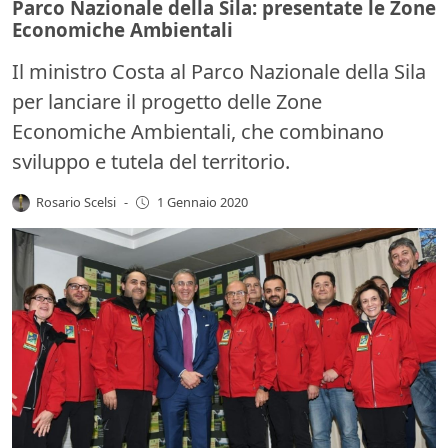
Parco Nazionale della Sila: presentate le Zone
Economiche Ambientali
Il ministro Costa al Parco Nazionale della Sila
per lanciare il progetto delle Zone
Economiche Ambientali, che combinano
sviluppo e tutela del territorio.
Rosario Scelsi
-
1 Gennaio 2020