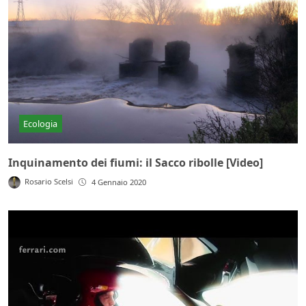
Ecologia
Inquinamento dei fiumi: il Sacco ribolle [Video]
Rosario Scelsi
4 Gennaio 2020