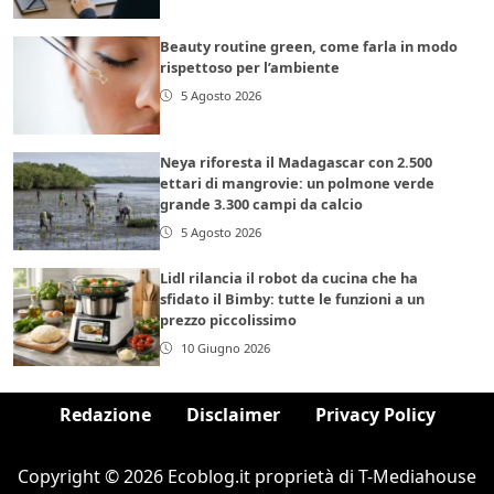
Beauty routine green, come farla in modo
rispettoso per l’ambiente
5 Agosto 2026
Neya riforesta il Madagascar con 2.500
ettari di mangrovie: un polmone verde
grande 3.300 campi da calcio
5 Agosto 2026
Lidl rilancia il robot da cucina che ha
sfidato il Bimby: tutte le funzioni a un
prezzo piccolissimo
10 Giugno 2026
Redazione
Disclaimer
Privacy Policy
Copyright © 2026 Ecoblog.it proprietà di T-Mediahouse