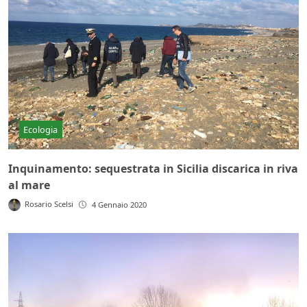
Ecologia
Inquinamento: sequestrata in Sicilia discarica in riva
al mare
Rosario Scelsi
4 Gennaio 2020