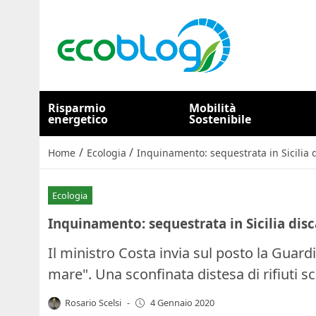
Risparmio
Mobilità
energetico
Sostenibile
/
/
Home
Ecologia
Inquinamento: sequestrata in Sicilia d
Ecologia
Inquinamento: sequestrata in Sicilia disc
Il ministro Costa invia sul posto la Guardia
mare". Una sconfinata distesa di rifiuti sc
Rosario Scelsi
-
4 Gennaio 2020