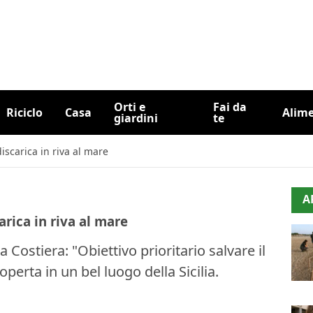
Orti e
Fai da
Riciclo
Casa
Alim
giardini
te
iscarica in riva al mare
A
arica in riva al mare
 Costiera: "Obiettivo prioritario salvare il
operta in un bel luogo della Sicilia.