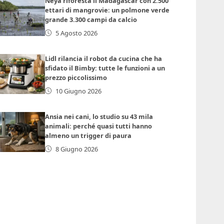
Neya riforesta il Madagascar con 2.500
ettari di mangrovie: un polmone verde
grande 3.300 campi da calcio
5 Agosto 2026
Lidl rilancia il robot da cucina che ha
sfidato il Bimby: tutte le funzioni a un
prezzo piccolissimo
10 Giugno 2026
Ansia nei cani, lo studio su 43 mila
animali: perché quasi tutti hanno
almeno un trigger di paura
8 Giugno 2026