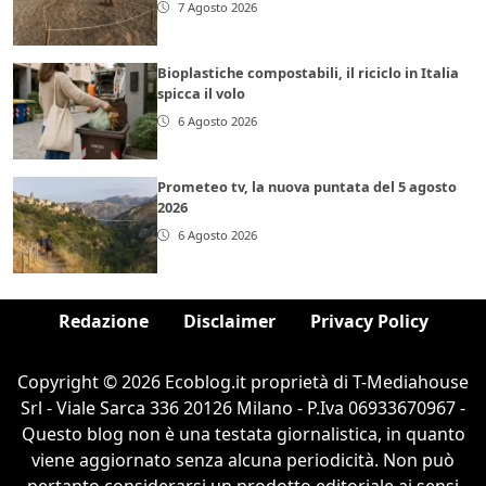
7 Agosto 2026
Bioplastiche compostabili, il riciclo in Italia
spicca il volo
6 Agosto 2026
Prometeo tv, la nuova puntata del 5 agosto
2026
6 Agosto 2026
Redazione
Disclaimer
Privacy Policy
Copyright © 2026 Ecoblog.it proprietà di T-Mediahouse
Srl - Viale Sarca 336 20126 Milano - P.Iva 06933670967 -
Questo blog non è una testata giornalistica, in quanto
viene aggiornato senza alcuna periodicità. Non può
pertanto considerarsi un prodotto editoriale ai sensi