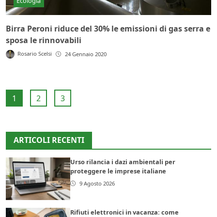
Ecologia
Birra Peroni riduce del 30% le emissioni di gas serra e
sposa le rinnovabili
Rosario Scelsi
24 Gennaio 2020
1
2
3
ARTICOLI RECENTI
Urso rilancia i dazi ambientali per
proteggere le imprese italiane
9 Agosto 2026
Rifiuti elettronici in vacanza: come