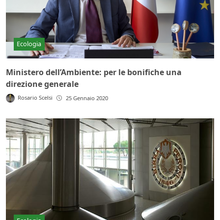
Ecologia
Ministero dell’Ambiente: per le bonifiche una
direzione generale
Rosario Scelsi
25 Gennaio 2020