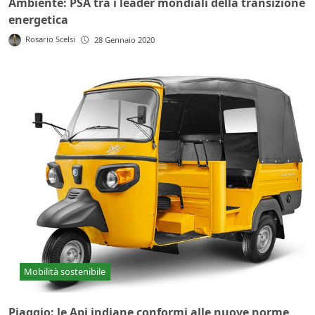
Ambiente: PSA tra i leader mondiali della transizione
energetica
Rosario Scelsi
28 Gennaio 2020
Mobilità sostenibile
Piaggio: le Api indiane conformi alle nuove norme