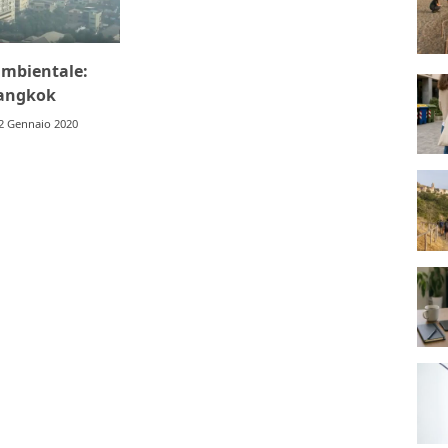
mbientale:
Bangkok
2 Gennaio 2020