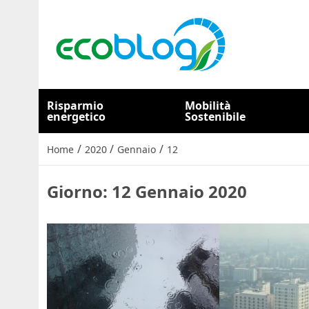
Risparmio
Mobilità
energetico
Sostenibile
/
/
/
Home
2020
Gennaio
12
Giorno:
12 Gennaio 2020