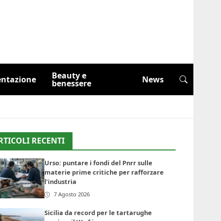
Beauty e
entazione
News
benessere
RTICOLI RECENTI
Urso: puntare i fondi del Pnrr sulle
materie prime critiche per rafforzare
l’industria
7 Agosto 2026
Sicilia da record per le tartarughe