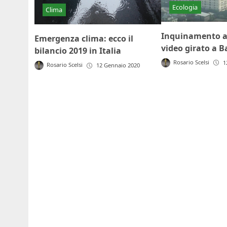
Ecologia
Clima
Inquinamento a
Emergenza clima: ecco il
video girato a 
bilancio 2019 in Italia
Rosario Scelsi
1
Rosario Scelsi
12 Gennaio 2020