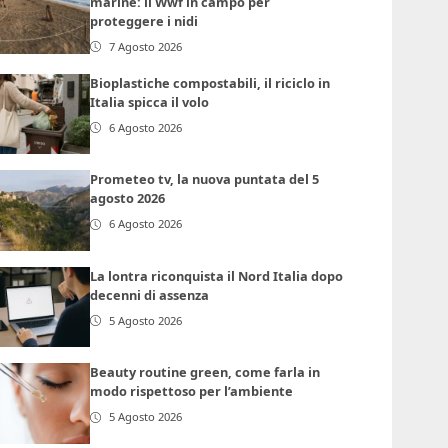
marine: il Wwf in campo per
proteggere i nidi
7 Agosto 2026
Bioplastiche compostabili, il riciclo in
Italia spicca il volo
6 Agosto 2026
Prometeo tv, la nuova puntata del 5
agosto 2026
6 Agosto 2026
La lontra riconquista il Nord Italia dopo
decenni di assenza
5 Agosto 2026
Beauty routine green, come farla in
modo rispettoso per l’ambiente
5 Agosto 2026