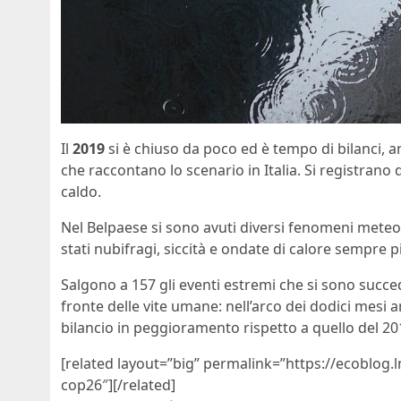
Il
2019
si è chiuso da poco ed è tempo di bilanci, a
che raccontano lo scenario in Italia. Si registrano 
caldo.
Nel Belpaese si sono avuti diversi fenomeni meteor
stati nubifragi, siccità e ondate di calore sempre p
Salgono a 157 gli eventi estremi che si sono succedu
fronte delle vite umane: nell’arco dei dodici mesi 
bilancio in peggioramento rispetto a quello del 201
[related layout=”big” permalink=”https://ecoblog.l
cop26″][/related]