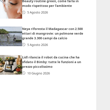
Beauty routine green, come farla in
modo rispettoso per l’ambiente
5 Agosto 2026
Neya riforesta il Madagascar con 2.500
ettari di mangrovie: un polmone verde
grande 3.300 campi da calcio
5 Agosto 2026
Lidl rilancia il robot da cucina che ha
sfidato il Bimby: tutte le funzioni a un
prezzo piccolissimo
10 Giugno 2026