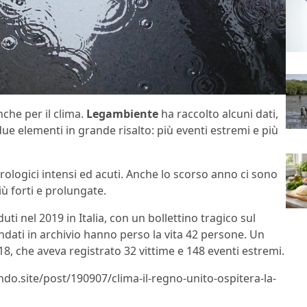
nche per il clima.
Legambiente
ha raccolto alcuni dati,
due elementi in grande risalto: più eventi estremi e più
ologici intensi ed acuti. Anche lo scorso anno ci sono
iù forti e prolungate.
ti nel 2019 in Italia, con un bollettino tragico sul
andati in archivio hanno perso la vita 42 persone. Un
8, che aveva registrato 32 vittime e 148 eventi estremi.
ndo.site/post/190907/clima-il-regno-unito-ospitera-la-