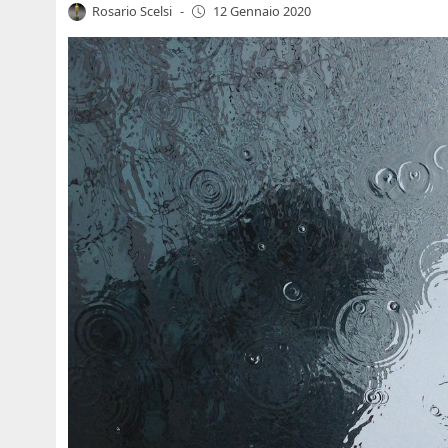
Rosario Scelsi
-
12 Gennaio 2020