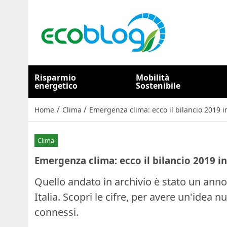
Risparmio
Mobilità
energetico
Sostenibile
/
/
Home
Clima
Emergenza clima: ecco il bilancio 2019 in
Clima
Emergenza clima: ecco il bilancio 2019 in 
Quello andato in archivio è stato un anno
Italia. Scopri le cifre, per avere un'idea
connessi.