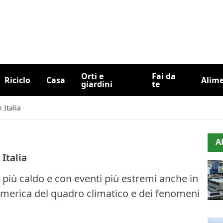
Orti e
Fai da
Riciclo
Casa
Alim
giardini
te
 Italia
A
Italia
 più caldo e con eventi più estremi anche in
 numerica del quadro climatico e dei fenomeni