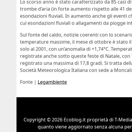
Lo scorso anno è stato caratterizzato da 85 casi di
trombe d’aria (in forte aumento rispetto alle 41 de
esondazioni fluviali. In aumento anche gli eventi 
cui esondazioni fluviali o allagamenti da piogge in
Sul fonte del caldo, notizie coerenti con lo scenari
temperature massime, il mese di ottobre è stato il
solo al 2001, con un’anomalia di +1,74°C. Tempera
registrate anche sotto queste feste di Natale, con 
registrato una massima di 17,8 gradi. Si tratta della
Società Meteorologica Italiana con sede a Moncali
Fonte |
Legambiente
Copyright © 2026 Ecoblog.it proprietà di T-Mediah
quanto viene aggiornato senza alcuna perio