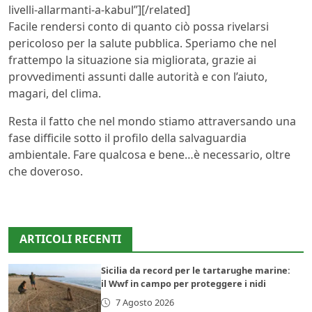
livelli-allarmanti-a-kabul”][/related]
Facile rendersi conto di quanto ciò possa rivelarsi
pericoloso per la salute pubblica. Speriamo che nel
frattempo la situazione sia migliorata, grazie ai
provvedimenti assunti dalle autorità e con l’aiuto,
magari, del clima.
Resta il fatto che nel mondo stiamo attraversando una
fase difficile sotto il profilo della salvaguardia
ambientale. Fare qualcosa e bene…è necessario, oltre
che doveroso.
ARTICOLI RECENTI
Sicilia da record per le tartarughe marine:
il Wwf in campo per proteggere i nidi
7 Agosto 2026