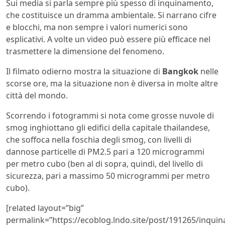
Sui media si parla sempre più spesso di inquinamento,
che costituisce un dramma ambientale. Si narrano cifre
e blocchi, ma non sempre i valori numerici sono
esplicativi. A volte un video può essere più efficace nel
trasmettere la dimensione del fenomeno.
Il filmato odierno mostra la situazione di
Bangkok
nelle
scorse ore, ma la situazione non è diversa in molte altre
città del mondo.
Scorrendo i fotogrammi si nota come grosse nuvole di
smog inghiottano gli edifici della capitale thailandese,
che soffoca nella foschia degli smog, con livelli di
dannose particelle di PM2.5 pari a 120 microgrammi
per metro cubo (ben al di sopra, quindi, del livello di
sicurezza, pari a massimo 50 microgrammi per metro
cubo).
[related layout=”big”
permalink=”https://ecoblog.lndo.site/post/191265/inqui