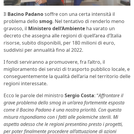
Il
Bacino Padano
soffre con una certa intensità il
problema dello
smog
. Nel tentativo di renderlo meno
gravoso, il
Ministero dell’Ambiente
ha varato un
decreto che assegna alle regioni di quell’area d’Italia
risorse, subito disponibili, per 180 milioni di euro,
suddivisi per annualità fino al 2022.
I fondi serviranno a promuovere, fra l’altro, il
miglioramento dei servizi di trasporto pubblico locale, e
conseguentemente la qualità dell’aria nel territorio delle
regioni interessate.
Ecco le parole del ministro
Sergio Costa
: “
Affrontare il
grave problema dello smog in un’area fortemente esposta
come il Bacino Padano è una nostra priorità. Con questa
misura rispondiamo con i fatti alle polemiche sterili. Mi
aspetto adesso che le regioni presentino presto i progetti,
per poter finalmente procedere all’attuazione di azioni