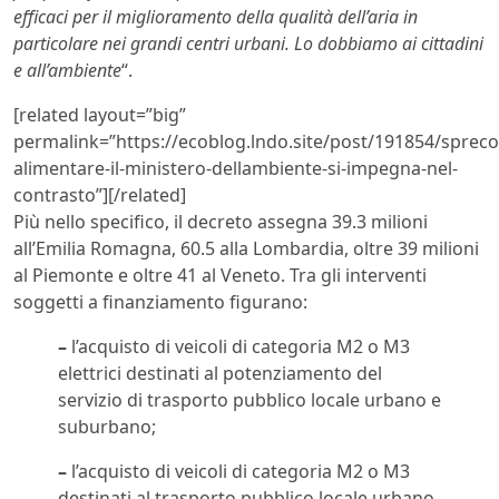
efficaci per il miglioramento della qualità dell’aria in
particolare nei grandi centri urbani. Lo dobbiamo ai cittadini
e all’ambiente
“.
[related layout=”big”
permalink=”https://ecoblog.lndo.site/post/191854/spreco
alimentare-il-ministero-dellambiente-si-impegna-nel-
contrasto”][/related]
Più nello specifico, il decreto assegna 39.3 milioni
all’Emilia Romagna, 60.5 alla Lombardia, oltre 39 milioni
al Piemonte e oltre 41 al Veneto. Tra gli interventi
soggetti a finanziamento figurano:
–
l’acquisto di veicoli di categoria M2 o M3
elettrici destinati al potenziamento del
servizio di trasporto pubblico locale urbano e
suburbano;
–
l’acquisto di veicoli di categoria M2 o M3
destinati al trasporto pubblico locale urbano