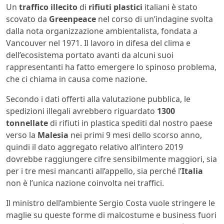
Un
traffico illecito
di
rifiuti plastici
italiani è stato
scovato da
Greenpeace
nel corso di un’indagine svolta
dalla nota organizzazione ambientalista, fondata a
Vancouver nel 1971. Il lavoro in difesa del clima e
dell’ecosistema portato avanti da alcuni suoi
rappresentanti ha fatto emergere lo spinoso problema,
che ci chiama in causa come nazione.
Secondo i dati offerti alla valutazione pubblica, le
spedizioni illegali avrebbero riguardato
1300
tonnellate
di rifiuti in plastica spediti dal nostro paese
verso la
Malesia
nei primi 9 mesi dello scorso anno,
quindi il dato aggregato relativo all’intero 2019
dovrebbe raggiungere cifre sensibilmente maggiori, sia
per i tre mesi mancanti all’appello, sia perché l’
Italia
non è l’unica nazione coinvolta nei traffici.
Il ministro dell’ambiente Sergio Costa vuole stringere le
maglie su queste forme di malcostume e business fuori