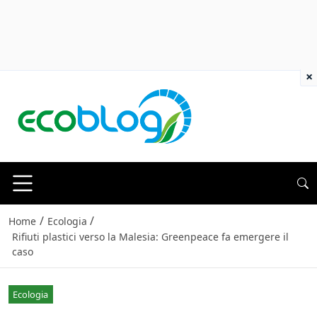
×
/
/
Home
Ecologia
Rifiuti plastici verso la Malesia: Greenpeace fa emergere il
caso
Ecologia