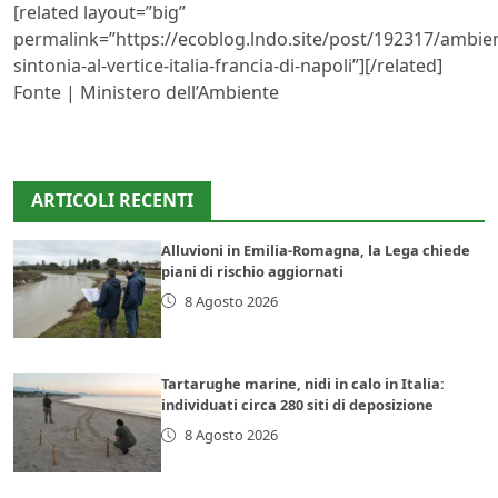
[related layout=”big”
permalink=”https://ecoblog.lndo.site/post/192317/ambie
sintonia-al-vertice-italia-francia-di-napoli”][/related]
Fonte | Ministero dell’Ambiente
ARTICOLI RECENTI
Alluvioni in Emilia-Romagna, la Lega chiede
piani di rischio aggiornati
8 Agosto 2026
Tartarughe marine, nidi in calo in Italia:
individuati circa 280 siti di deposizione
8 Agosto 2026