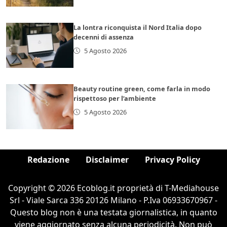
La lontra riconquista il Nord Italia dopo
decenni di assenza
5 Agosto 2026
Beauty routine green, come farla in modo
rispettoso per l’ambiente
5 Agosto 2026
Redazione
Disclaimer
Privacy Policy
Copyright © 2026 Ecoblog.it proprietà di T-Mediahouse
Srl - Viale Sarca 336 20126 Milano - P.Iva 06933670967 -
Questo blog non è una testata giornalistica, in quanto
viene aggiornato senza alcuna periodicità. Non può