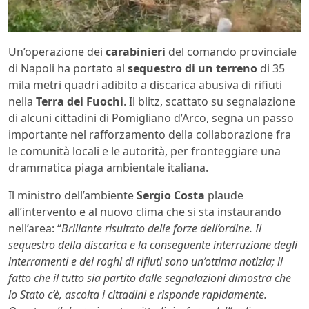
Un’operazione dei
carabinieri
del comando provinciale
di Napoli ha portato al
sequestro di un terreno
di 35
mila metri quadri adibito a discarica abusiva di rifiuti
nella
Terra dei Fuochi
. Il blitz, scattato su segnalazione
di alcuni cittadini di Pomigliano d’Arco, segna un passo
importante nel rafforzamento della collaborazione fra
le comunità locali e le autorità, per fronteggiare una
drammatica piaga ambientale italiana.
Il ministro dell’ambiente
Sergio Costa
plaude
all’intervento e al nuovo clima che si sta instaurando
nell’area: “
Brillante risultato delle forze dell’ordine. Il
sequestro della discarica e la conseguente interruzione degli
interramenti e dei roghi di rifiuti sono un’ottima notizia; il
fatto che il tutto sia partito dalle segnalazioni dimostra che
lo Stato c’è, ascolta i cittadini e risponde rapidamente.