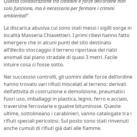
Questa collaborazione tra cittadini e forze dell’ordine non
solo funziona, ma è necessaria per fermare i crimini
ambientali
“.
La discarica abusiva cui sono stati messi i sigilli sorge in
località Masseria Chiavettieri. I primi rilievi hanno fatto
emergere che in alcuni punti del sito destinato
all’illecito stoccaggio il terreno riportava dei rialzi
anomali dal piano stradale di quasi 3 metri. Facile
intuire cosa ci fosse sotto.
Nei successivi controlli, gli uomini delle forze dell’ordine
hanno trovato vari rifiuti miscelati al terreno: derivati
dell’attività di costruzione e demolizione, pneumatici
fuori uso, imballaggi in plastica, legno, ferro e acciaio,
traversine ferroviarie e guaine bituminose. Queste
ultime, sottolineano i carabinieri, vanno catalogate tra i
rifiuti speciali pericolosi. Sul posto sono stati rinvenuti
anche cumuli di rifiuti già dati alle fiamme.