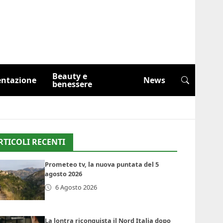
Beauty e
entazione
News
benessere
RTICOLI RECENTI
Prometeo tv, la nuova puntata del 5
agosto 2026
6 Agosto 2026
La lontra riconquista il Nord Italia dopo