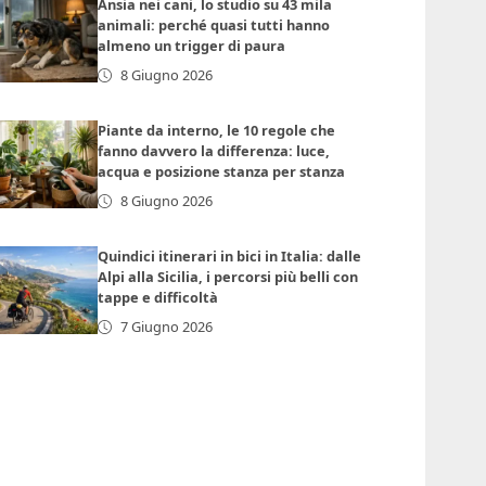
Ansia nei cani, lo studio su 43 mila
animali: perché quasi tutti hanno
almeno un trigger di paura
8 Giugno 2026
Piante da interno, le 10 regole che
fanno davvero la differenza: luce,
acqua e posizione stanza per stanza
8 Giugno 2026
Quindici itinerari in bici in Italia: dalle
Alpi alla Sicilia, i percorsi più belli con
tappe e difficoltà
7 Giugno 2026