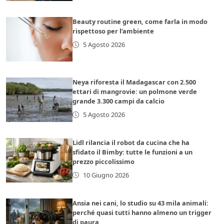
Beauty routine green, come farla in modo
rispettoso per l’ambiente
5 Agosto 2026
Neya riforesta il Madagascar con 2.500
ettari di mangrovie: un polmone verde
grande 3.300 campi da calcio
5 Agosto 2026
Lidl rilancia il robot da cucina che ha
sfidato il Bimby: tutte le funzioni a un
prezzo piccolissimo
10 Giugno 2026
Ansia nei cani, lo studio su 43 mila animali:
perché quasi tutti hanno almeno un trigger
di paura