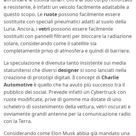
e resistente, è infatti un veicolo facilmente adattabile a
questo scopo. Le
ruote
possono facilmente essere
sostituite con speciali pneumatici adatti al suolo della
Luna. Ancora, i
vetri
possono essere facilmente
sostituiti con pannelli filtranti per bloccare la radiazione
solare, considerando come il satellite sia
completamente privo di atmosfera e quindi di barriere.
La speculazione è divenuta tanto insistente sui media
statunitensi che diversi
designer
si sono lanciati nella
creazione di prototipi digitali. Il concept di
Charlie
Automotive
è quello che ha avuto più successo tra il
pubblico dei social. Prevede infatti un Cybertruck con
ruote modificate, prive di gomme ma dotate di uno
scheletro di sostenimento della vettura, vetri oscurati e
ovviamente grandi antenne per la comunicazione radio
con la Terra.
Considerando come Elon Musk abbia già mandato una