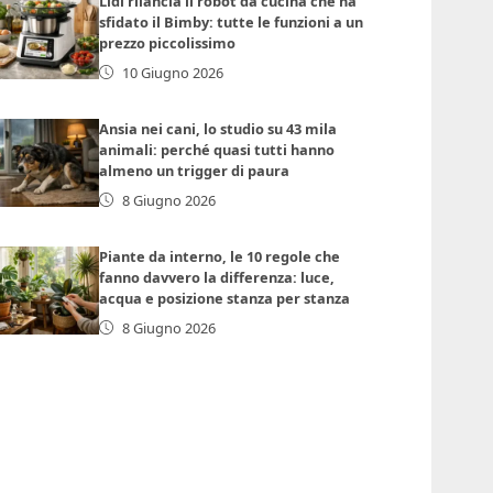
Lidl rilancia il robot da cucina che ha
sfidato il Bimby: tutte le funzioni a un
prezzo piccolissimo
10 Giugno 2026
Ansia nei cani, lo studio su 43 mila
animali: perché quasi tutti hanno
almeno un trigger di paura
8 Giugno 2026
Piante da interno, le 10 regole che
fanno davvero la differenza: luce,
acqua e posizione stanza per stanza
8 Giugno 2026