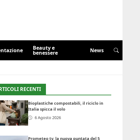
Beauty e
entazione
News
benessere
RTICOLI RECENTI
Bioplastiche compostabili, il riciclo in
Italia spicca il volo
6 Agosto 2026
Prometeo tv, la nuova puntata del 5