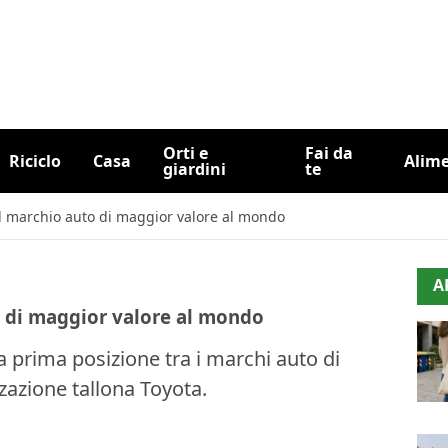
Orti e
Fai da
Riciclo
Casa
Alim
giardini
te
il marchio auto di maggior valore al mondo
A
o di maggior valore al mondo
a prima posizione tra i marchi auto di
zazione tallona Toyota.