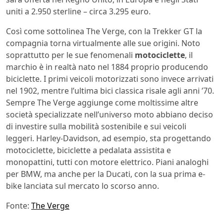
uniti a 2.950 sterline – circa 3.295 euro.
Così come sottolinea The Verge, con la Trekker GT la
compagnia torna virtualmente alle sue origini. Noto
soprattutto per le sue fenomenali
motociclette
, il
marchio è in realtà nato nel 1884 proprio producendo
biciclette. I primi veicoli motorizzati sono invece arrivati
nel 1902, mentre l’ultima bici classica risale agli anni ’70.
Sempre The Verge aggiunge come moltissime altre
società specializzate nell’universo moto abbiano deciso
di investire sulla mobilità sostenibile e sui veicoli
leggeri. Harley-Davidson, ad esempio, sta progettando
motociclette, biciclette a pedalata assistita e
monopattini, tutti con motore elettrico. Piani analoghi
per BMW, ma anche per la Ducati, con la sua prima e-
bike lanciata sul mercato lo scorso anno.
Fonte:
The Verge