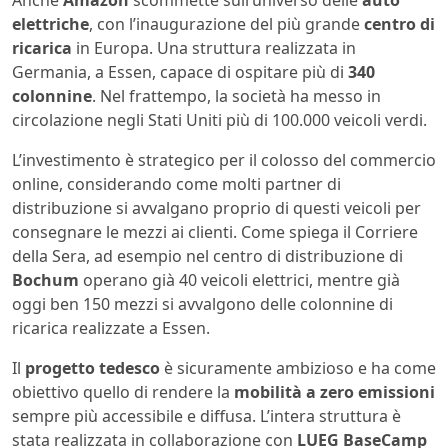
Anche
Amazon
scommette sull’universo delle
auto
elettriche
, con l’inaugurazione del più grande
centro di
ricarica
in Europa. Una struttura realizzata in
Germania, a Essen, capace di ospitare più di
340
colonnine
. Nel frattempo, la società ha messo in
circolazione negli Stati Uniti più di 100.000 veicoli verdi.
L’investimento è strategico per il colosso del commercio
online, considerando come molti partner di
distribuzione si avvalgano proprio di questi veicoli per
consegnare le mezzi ai clienti. Come spiega il Corriere
della Sera, ad esempio nel centro di distribuzione di
Bochum
operano già 40 veicoli elettrici, mentre già
oggi ben 150 mezzi si avvalgono delle colonnine di
ricarica realizzate a Essen.
Il
progetto tedesco
è sicuramente ambizioso e ha come
obiettivo quello di rendere la
mobilità a zero emissioni
sempre più accessibile e diffusa. L’intera struttura è
stata realizzata in collaborazione con
LUEG BaseCamp