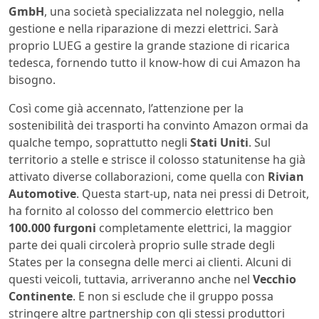
GmbH
, una società specializzata nel noleggio, nella
gestione e nella riparazione di mezzi elettrici. Sarà
proprio LUEG a gestire la grande stazione di ricarica
tedesca, fornendo tutto il know-how di cui Amazon ha
bisogno.
Così come già accennato, l’attenzione per la
sostenibilità dei trasporti ha convinto Amazon ormai da
qualche tempo, soprattutto negli
Stati Uniti
. Sul
territorio a stelle e strisce il colosso statunitense ha già
attivato diverse collaborazioni, come quella con
Rivian
Automotive
. Questa start-up, nata nei pressi di Detroit,
ha fornito al colosso del commercio elettrico ben
100.000 furgoni
completamente elettrici, la maggior
parte dei quali circolerà proprio sulle strade degli
States per la consegna delle merci ai clienti. Alcuni di
questi veicoli, tuttavia, arriveranno anche nel
Vecchio
Continente
. E non si esclude che il gruppo possa
stringere altre partnership con gli stessi produttori