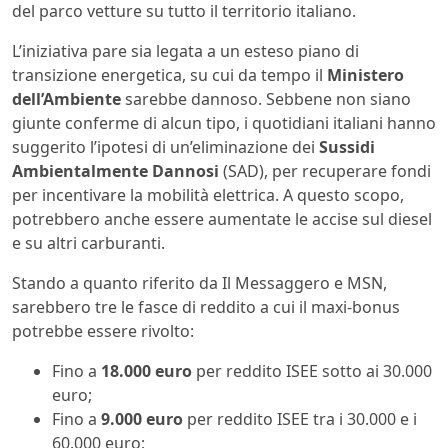
del parco vetture su tutto il territorio italiano.
L’iniziativa pare sia legata a un esteso piano di
transizione energetica, su cui da tempo il
Ministero
dell’Ambiente
sarebbe dannoso. Sebbene non siano
giunte conferme di alcun tipo, i quotidiani italiani hanno
suggerito l’ipotesi di un’eliminazione dei
Sussidi
Ambientalmente Dannosi
(SAD), per recuperare fondi
per incentivare la mobilità elettrica. A questo scopo,
potrebbero anche essere aumentate le accise sul diesel
e su altri carburanti.
Stando a quanto riferito da Il Messaggero e MSN,
sarebbero tre le fasce di reddito a cui il maxi-bonus
potrebbe essere rivolto:
Fino a
18.000 euro
per reddito ISEE sotto ai 30.000
euro;
Fino a
9.000 euro
per reddito ISEE tra i 30.000 e i
60.000 euro;