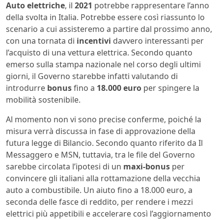
Auto elettriche
, il
2021
potrebbe rappresentare l’anno
della svolta in Italia. Potrebbe essere così riassunto lo
scenario a cui assisteremo a partire dal prossimo anno,
con una tornata di
incentivi
davvero interessanti per
l’acquisto di una vettura elettrica. Secondo quanto
emerso sulla stampa nazionale nel corso degli ultimi
giorni, il Governo starebbe infatti valutando di
introdurre
bonus
fino a
18.000 euro
per spingere la
mobilità sostenibile.
Al momento non vi sono precise conferme, poiché la
misura verrà discussa in fase di approvazione della
futura legge di Bilancio. Secondo quanto riferito da Il
Messaggero e MSN, tuttavia, tra le file del Governo
sarebbe circolata l’ipotesi di un
maxi-bonus
per
convincere gli italiani alla rottamazione della vecchia
auto a combustibile. Un aiuto fino a 18.000 euro, a
seconda delle fasce di reddito, per rendere i mezzi
elettrici più appetibili e accelerare così l’aggiornamento