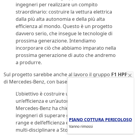
ingegneri per realizzare un compito
straordinario: costruire la vettura elettrica
dalla più alta autonomia e della più alta
efficienza al mondo. Questo è un progetto
davvero serio, che insegue le tecnologie di
prossima generazione. Intendiamo
incorporare ciò che abbiamo imparato nella
prossima generazione di auto che andremo
a produrre.
Sul progetto sarebbe anche al lavoro il gruppo
F1 HPP
di Mercedes-Benz, con base nel Regno Unito:
L’obiettivo è costruire un veicolo elettrico con
un’efficienza e un’autonomia spettacolari.
Mercedes-Benz ha chiesto al suo gruppo di
ingegneri di superare gli attuali limiti del
PIANO COTTURA PERICOLOSO
range e dell’efficienza elettrica, con un team
Vanno rimossi
multi-disciplinare a Stoccarda, supportato da