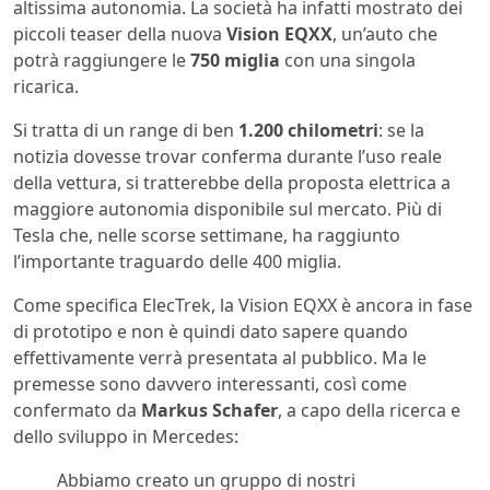
altissima autonomia. La società ha infatti mostrato dei
piccoli teaser della nuova
Vision EQXX
, un’auto che
potrà raggiungere le
750 miglia
con una singola
ricarica.
Si tratta di un range di ben
1.200 chilometri
: se la
notizia dovesse trovar conferma durante l’uso reale
della vettura, si tratterebbe della proposta elettrica a
maggiore autonomia disponibile sul mercato. Più di
Tesla che, nelle scorse settimane, ha raggiunto
l’importante traguardo delle 400 miglia.
Come specifica ElecTrek, la Vision EQXX è ancora in fase
di prototipo e non è quindi dato sapere quando
effettivamente verrà presentata al pubblico. Ma le
premesse sono davvero interessanti, così come
confermato da
Markus Schafer
, a capo della ricerca e
dello sviluppo in Mercedes:
Abbiamo creato un gruppo di nostri