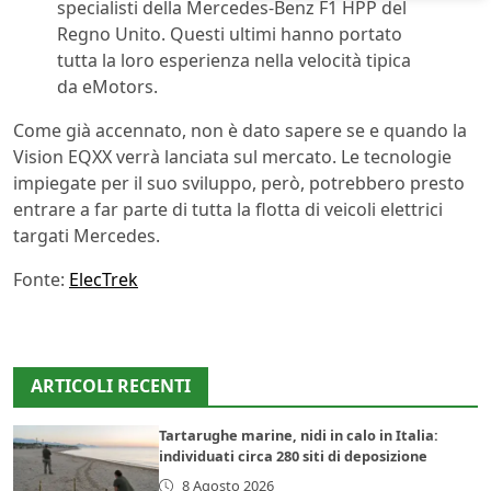
specialisti della Mercedes-Benz F1 HPP del
Regno Unito. Questi ultimi hanno portato
tutta la loro esperienza nella velocità tipica
da eMotors.
Come già accennato, non è dato sapere se e quando la
Vision EQXX verrà lanciata sul mercato. Le tecnologie
impiegate per il suo sviluppo, però, potrebbero presto
entrare a far parte di tutta la flotta di veicoli elettrici
targati Mercedes.
Fonte:
ElecTrek
ARTICOLI RECENTI
Tartarughe marine, nidi in calo in Italia:
individuati circa 280 siti di deposizione
8 Agosto 2026