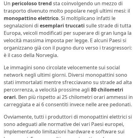
Un
pericoloso trend
sta coinvolgendo un mezzo di
trasporto divenuto molto popolare negli ultimi mesi: il
monopattino elettrico
. Si moltiplicano infatti le
segnalazioni di
esemplari truccati
sulle strade di tutta
Europa, veicoli modificati per superare di gran lunga la
velocità massima imposta per legge. E alcuni Paesi si
organizzano già con il pugno duro verso i trasgressori:
è il caso della Norvegia.
Le immagini sono circolate velocemente sui social
network negli ultimi giorni. Diversi monopattini sono
stati immortalati mentre sfrecciavano su strade ad alta
percorrenza, a velocità prossime agli
80 chilometri
orari
. Ben più rispetto ai 25 chilometri orari ammessi in
carreggiata e ai 6 consentiti invece nelle aree pedonati.
Ovviamente, tutti i produttori di monopattini elettrici si
sono adeguati alle normative dei vari Paesi europei,
implementando limitazioni hardware e software sui