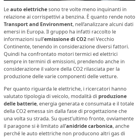
Le
auto elettriche
sono tre volte meno inquinanti in
relazione ai corrispettivi a benzina. È quanto rende noto
Transport and Environment
, nell’analizzare alcuni dati
emersi in Europa. Il gruppo ha infatti raccolto le
informazioni sull’
emissione di CO2
nel Vecchio
Continente, tenendo in considerazione diversi fattori.
Quindi ha confrontato motori termici ed elettrici
sempre in termini di emissioni, prendendo anche in
considerazione il valore della CO2 rilasciata per la
produzione delle varie componenti delle vetture.
Per quanto riguarda le elettriche, i ricercatori hanno
valutato tipologia di veicolo, modalità di
produzione
delle batterie
, energia generata e consumata e il totale
della CO2 emessa sin dalla fase di progettazione che
una volta su strada. Su quest’ultimo fronte, ovviamente
il paragone si è limitato all’
anidride carbonica
, anche
perché le auto elettriche non producono altri gas di