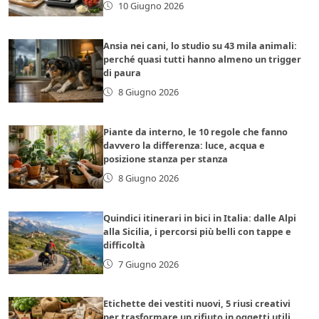
10 Giugno 2026
Ansia nei cani, lo studio su 43 mila animali:
perché quasi tutti hanno almeno un trigger
di paura
8 Giugno 2026
Piante da interno, le 10 regole che fanno
davvero la differenza: luce, acqua e
posizione stanza per stanza
8 Giugno 2026
Quindici itinerari in bici in Italia: dalle Alpi
alla Sicilia, i percorsi più belli con tappe e
difficoltà
7 Giugno 2026
Etichette dei vestiti nuovi, 5 riusi creativi
per trasformare un rifiuto in oggetti utili