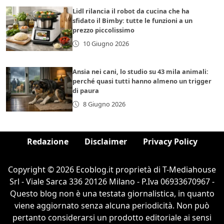
Lidl rilancia il robot da cucina che ha
sfidato il Bimby: tutte le funzioni a un
prezzo piccolissimo
10 Giugno 2026
Ansia nei cani, lo studio su 43 mila animali:
perché quasi tutti hanno almeno un trigger
di paura
8 Giugno 2026
Redazione
Disclaimer
Privacy Policy
Copyright © 2026 Ecoblog.it proprietà di T-Mediahouse
Srl - Viale Sarca 336 20126 Milano - P.Iva 06933670967 -
Questo blog non è una testata giornalistica, in quanto
viene aggiornato senza alcuna periodicità. Non può
pertanto considerarsi un prodotto editoriale ai sensi