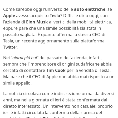
Come sarebbe oggi l’universo delle
auto elettriche
, se
Apple
avesse acquisito
Tesla
? Difficile dirlo oggi, con
l’azienda di
Elon Musk
ai vertici della mobilità elettrica,
eppure pare che una simile possibilità sia stata in
passato vagliata. È quanto afferma lo stesso CEO di
Tesla, un recente aggiornamento sulla piattaforma
Twitter.
Nei “
giorni più bui
“ del passato dell’azienda, infatti,
sembra che l’imprenditore di origini sudafricane abbia
cercato di contattare
Tim Cook
per la vendita di Tesla.
Ma pare che il CEO di Apple non abbia mai risposto a un
simile appello.
La notizia circolava come indiscrezione ormai da diversi
anni, ma nella giornata di ieri è stata confermata dal
diretto interessato. Un intervento non casuale: proprio
ieri è infatti circolata la conferma della ripresa del