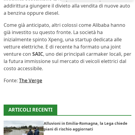
addirittura giungere il divieto alla vendita di nuove auto
a benzina oppure diesel.
Come già anticipato, altri colossi come Alibaba hanno
già investito su questo fronte. La società ha
inizialmente spinto Xpeng, una startup dedicata alle
vetture elettriche. E di recente ha formato una joint
venture con
SAIC
, uno dei principali carmaker locali, per
la futura immissione sul mercato di veicoli elettrici dal
costo accessibile.
Fonte:
The Verge
ARTICOLI RECENTI
Alluvioni in Emilia-Romagna, la Lega chiede
piani di rischio aggiornati