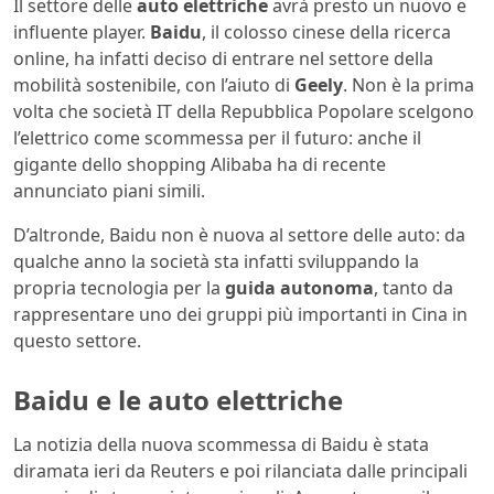
Il settore delle
auto elettriche
avrà presto un nuovo e
influente player.
Baidu
, il colosso cinese della ricerca
online, ha infatti deciso di entrare nel settore della
mobilità sostenibile, con l’aiuto di
Geely
. Non è la prima
volta che società IT della Repubblica Popolare scelgono
l’elettrico come scommessa per il futuro: anche il
gigante dello shopping Alibaba ha di recente
annunciato piani simili.
D’altronde, Baidu non è nuova al settore delle auto: da
qualche anno la società sta infatti sviluppando la
propria tecnologia per la
guida autonoma
, tanto da
rappresentare uno dei gruppi più importanti in Cina in
questo settore.
Baidu e le auto elettriche
La notizia della nuova scommessa di Baidu è stata
diramata ieri da Reuters e poi rilanciata dalle principali