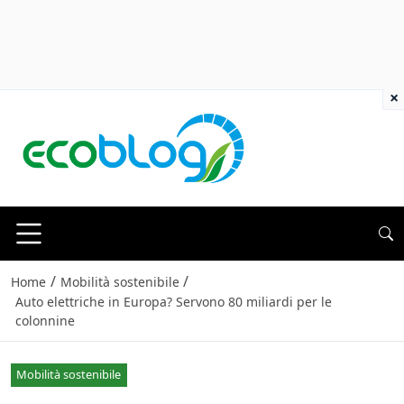
×
/
/
Home
Mobilità sostenibile
Auto elettriche in Europa? Servono 80 miliardi per le
colonnine
Mobilità sostenibile