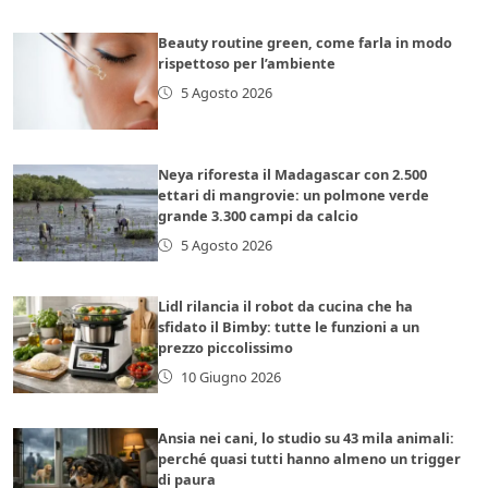
Beauty routine green, come farla in modo
rispettoso per l’ambiente
5 Agosto 2026
Neya riforesta il Madagascar con 2.500
ettari di mangrovie: un polmone verde
grande 3.300 campi da calcio
5 Agosto 2026
Lidl rilancia il robot da cucina che ha
sfidato il Bimby: tutte le funzioni a un
prezzo piccolissimo
10 Giugno 2026
Ansia nei cani, lo studio su 43 mila animali:
perché quasi tutti hanno almeno un trigger
di paura