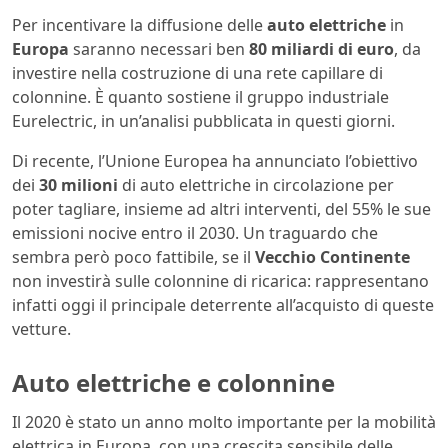
Per incentivare la diffusione delle
auto elettriche
in
Europa
saranno necessari ben
80 miliardi di euro
, da
investire nella costruzione di una rete capillare di
colonnine. È quanto sostiene il gruppo industriale
Eurelectric, in un’analisi pubblicata in questi giorni.
Di recente, l’Unione Europea ha annunciato l’obiettivo
dei
30 milioni
di auto elettriche in circolazione per
poter tagliare, insieme ad altri interventi, del 55% le sue
emissioni nocive entro il 2030. Un traguardo che
sembra però poco fattibile, se il
Vecchio Continente
non investirà sulle colonnine di ricarica: rappresentano
infatti oggi il principale deterrente all’acquisto di queste
vetture.
Auto elettriche e colonnine
Il 2020 è stato un anno molto importante per la mobilità
elettrica in Europa, con una crescita sensibile delle