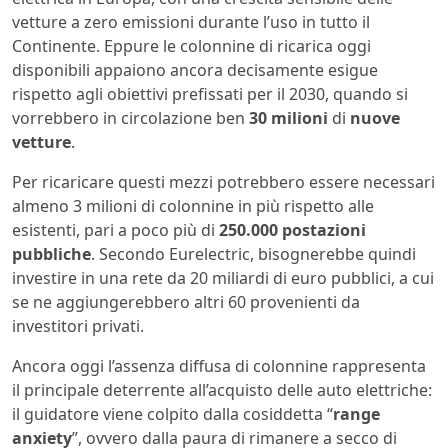
vetture a zero emissioni durante l’uso in tutto il
Continente. Eppure le colonnine di ricarica oggi
disponibili appaiono ancora decisamente esigue
rispetto agli obiettivi prefissati per il 2030, quando si
vorrebbero in circolazione ben
30 milioni
di
nuove
vetture
.
Per ricaricare questi mezzi potrebbero essere necessari
almeno 3 milioni di colonnine in più rispetto alle
esistenti, pari a poco più di
250.000 postazioni
pubbliche
. Secondo Eurelectric, bisognerebbe quindi
investire in una rete da 20 miliardi di euro pubblici, a cui
se ne aggiungerebbero altri 60 provenienti da
investitori privati.
Ancora oggi l’assenza diffusa di colonnine rappresenta
il principale deterrente all’acquisto delle auto elettriche:
il guidatore viene colpito dalla cosiddetta “
range
anxiety
”, ovvero dalla paura di rimanere a secco di