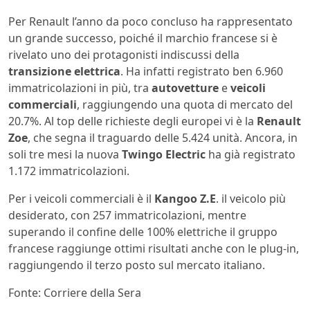
Per Renault l’anno da poco concluso ha rappresentato
un grande successo, poiché il marchio francese si è
rivelato uno dei protagonisti indiscussi della
transizione elettrica
. Ha infatti registrato ben 6.960
immatricolazioni in più, tra
autovetture
e
veicoli
commerciali
, raggiungendo una quota di mercato del
20.7%. Al top delle richieste degli europei vi è la
Renault
Zoe
, che segna il traguardo delle 5.424 unità. Ancora, in
soli tre mesi la nuova
Twingo Electric
ha già registrato
1.172 immatricolazioni.
Per i veicoli commerciali è il
Kangoo Z.E
. il veicolo più
desiderato, con 257 immatricolazioni, mentre
superando il confine delle 100% elettriche il gruppo
francese raggiunge ottimi risultati anche con le plug-in,
raggiungendo il terzo posto sul mercato italiano.
Fonte: Corriere della Sera