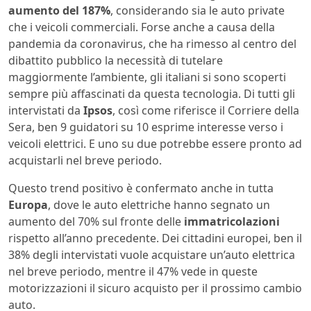
aumento del 187%
, considerando sia le auto private
che i veicoli commerciali. Forse anche a causa della
pandemia da coronavirus, che ha rimesso al centro del
dibattito pubblico la necessità di tutelare
maggiormente l’ambiente, gli italiani si sono scoperti
sempre più affascinati da questa tecnologia. Di tutti gli
intervistati da
Ipsos
, così come riferisce il Corriere della
Sera, ben 9 guidatori su 10 esprime interesse verso i
veicoli elettrici. E uno su due potrebbe essere pronto ad
acquistarli nel breve periodo.
Questo trend positivo è confermato anche in tutta
Europa
, dove le auto elettriche hanno segnato un
aumento del 70% sul fronte delle
immatricolazioni
rispetto all’anno precedente. Dei cittadini europei, ben il
38% degli intervistati vuole acquistare un’auto elettrica
nel breve periodo, mentre il 47% vede in queste
motorizzazioni il sicuro acquisto per il prossimo cambio
auto.