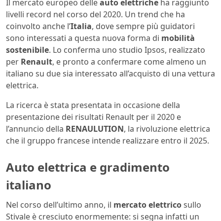
Il mercato europeo delle
auto elettriche
ha raggiunto
livelli record nel corso del 2020. Un trend che ha
coinvolto anche l’
Italia
, dove sempre più guidatori
sono interessati a questa nuova forma di
mobilità
sostenibile
. Lo conferma uno studio Ipsos, realizzato
per
Renault
, e pronto a confermare come almeno un
italiano su due sia interessato all’acquisto di una vettura
elettrica.
La ricerca è stata presentata in occasione della
presentazione dei risultati Renault per il 2020 e
l’annuncio della
RENAULUTION
, la rivoluzione elettrica
che il gruppo francese intende realizzare entro il 2025.
Auto elettrica e gradimento
italiano
Nel corso dell’ultimo anno, il
mercato elettrico
sullo
Stivale è cresciuto enormemente: si segna infatti un