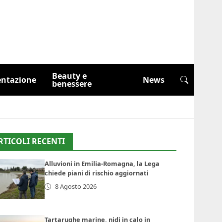
Beauty e
entazione
News
benessere
RTICOLI RECENTI
Alluvioni in Emilia-Romagna, la Lega
chiede piani di rischio aggiornati
8 Agosto 2026
Tartarughe marine, nidi in calo in