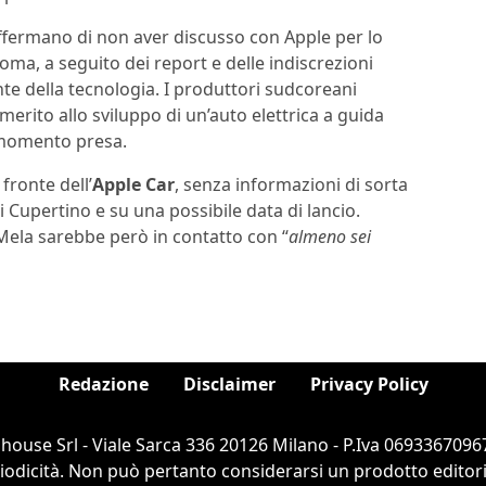
affermano di non aver discusso con Apple per lo
oma, a seguito dei report e delle indiscrezioni
nte della tecnologia. I produttori sudcoreani
erito allo sviluppo di un’auto elettrica a guida
 momento presa.
fronte dell’
Apple Car
, senza informazioni di sorta
i Cupertino e su una possibile data di lancio.
Mela sarebbe però in contatto con “
almeno sei
Redazione
Disclaimer
Privacy Policy
ouse Srl - Viale Sarca 336 20126 Milano - P.Iva 06933670967
dicità. Non può pertanto considerarsi un prodotto editorial