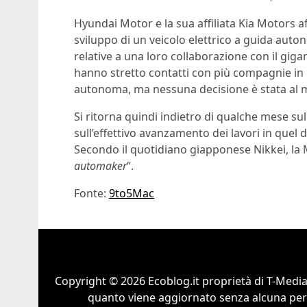
Hyundai Motor e la sua affiliata Kia Motors 
sviluppo di un veicolo elettrico a guida auton
relative a una loro collaborazione con il giga
hanno stretto contatti con più compagnie in m
autonoma, ma nessuna decisione è stata al
Si ritorna quindi indietro di qualche mese sul 
sull’effettivo avanzamento dei lavori in quel d
Secondo il quotidiano giapponese Nikkei, la 
automaker
“.
Fonte:
9to5Mac
Copyright © 2026 Ecoblog.it proprietà di T-Mediah
quanto viene aggiornato senza alcuna perio