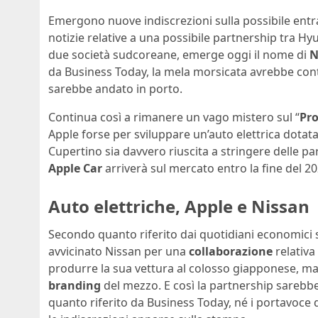
Emergono nuove indiscrezioni sulla possibile entr
notizie relative a una possibile partnership tra Hy
due società sudcoreane, emerge oggi il nome di
N
da Business Today, la mela morsicata avrebbe con
sarebbe andato in porto.
Continua così a rimanere un vago mistero sul “
Pro
Apple forse per sviluppare un’auto elettrica dot
Cupertino sia davvero riuscita a stringere delle par
Apple Car
arriverà sul mercato entro la fine del 20
Auto elettriche, Apple e Nissan
Secondo quanto riferito dai quotidiani economici 
avvicinato Nissan per una
collaborazione
relativa
produrre la sua vettura al colosso giapponese, ma
branding
del mezzo. E così la partnership sarebb
quanto riferito da Business Today, né i portavoce