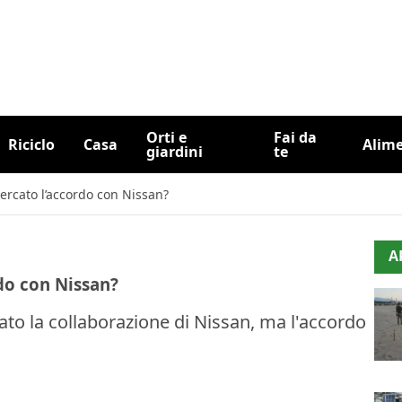
Orti e
Fai da
Riciclo
Casa
Alim
giardini
te
cercato l’accordo con Nissan?
A
rdo con Nissan?
ato la collaborazione di Nissan, ma l'accordo