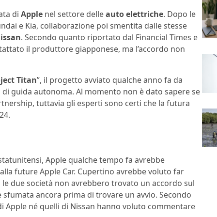
ata di
Apple
nel settore delle
auto elettriche
. Dopo le
undai e Kia, collaborazione poi smentita dalle stesse
issan
. Secondo quanto riportato dal Financial Times e
tattato il produttore giapponese, ma l’accordo non
ject Titan
”, il progetto avviato qualche anno fa da
ata di guida autonoma. Al momento non è dato sapere se
tnership, tuttavia gli esperti sono certi che la futura
24.
statunitensi, Apple qualche tempo fa avrebbe
 alla future Apple Car. Cupertino avrebbe voluto far
 le due società non avrebbero trovato un accordo sul
e sfumata ancora prima di trovare un avvio. Secondo
 di Apple né quelli di Nissan hanno voluto commentare