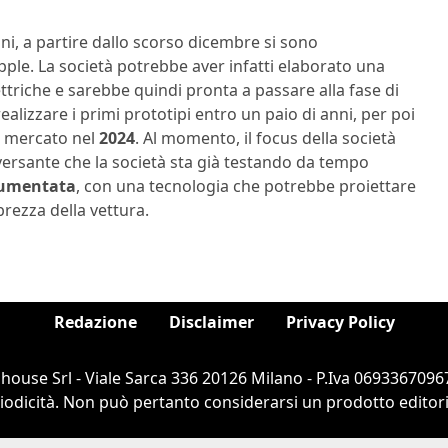
nni, a partire dallo scorso dicembre si sono
Apple. La società potrebbe aver infatti elaborato una
ttriche e sarebbe quindi pronta a passare alla fase di
alizzare i primi prototipi entro un paio di anni, per poi
ul mercato nel
2024
. Al momento, il focus della società
versante che la società sta già testando da tempo
aumentata
, con una tecnologia che potrebbe proiettare
brezza della vettura.
Redazione
Disclaimer
Privacy Policy
ouse Srl - Viale Sarca 336 20126 Milano - P.Iva 06933670967
dicità. Non può pertanto considerarsi un prodotto editorial