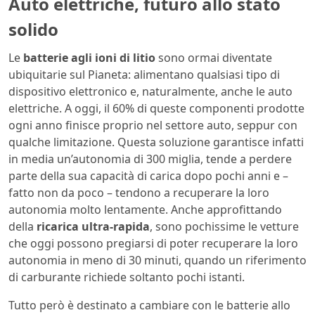
Auto elettriche, futuro allo stato
solido
Le
batterie agli ioni di litio
sono ormai diventate
ubiquitarie sul Pianeta: alimentano qualsiasi tipo di
dispositivo elettronico e, naturalmente, anche le auto
elettriche. A oggi, il 60% di queste componenti prodotte
ogni anno finisce proprio nel settore auto, seppur con
qualche limitazione. Questa soluzione garantisce infatti
in media un’autonomia di 300 miglia, tende a perdere
parte della sua capacità di carica dopo pochi anni e –
fatto non da poco – tendono a recuperare la loro
autonomia molto lentamente. Anche approfittando
della
ricarica ultra-rapida
, sono pochissime le vetture
che oggi possono pregiarsi di poter recuperare la loro
autonomia in meno di 30 minuti, quando un riferimento
di carburante richiede soltanto pochi istanti.
Tutto però è destinato a cambiare con le batterie allo