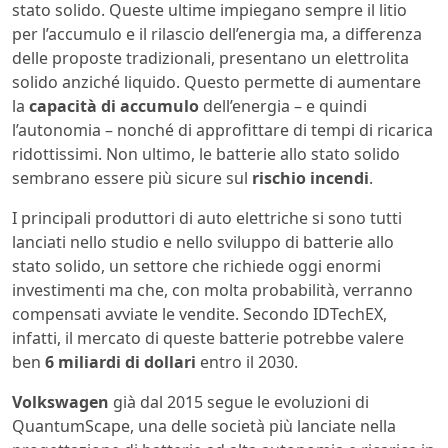
stato solido. Queste ultime impiegano sempre il litio
per l’accumulo e il rilascio dell’energia ma, a differenza
delle proposte tradizionali, presentano un elettrolita
solido anziché liquido. Questo permette di aumentare
la
capacità di accumulo
dell’energia – e quindi
l’autonomia – nonché di approfittare di tempi di ricarica
ridottissimi. Non ultimo, le batterie allo stato solido
sembrano essere più sicure sul
rischio incendi
.
I principali produttori di auto elettriche si sono tutti
lanciati nello studio e nello sviluppo di batterie allo
stato solido, un settore che richiede oggi enormi
investimenti ma che, con molta probabilità, verranno
compensati avviate le vendite. Secondo IDTechEX,
infatti, il mercato di queste batterie potrebbe valere
ben
6 miliardi di dollari
entro il 2030.
Volkswagen
già dal 2015 segue le evoluzioni di
QuantumScape, una delle società più lanciate nella