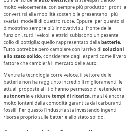
L’universo delle
auto elettriche
si sta espandendo
molto velocemente, con sempre più produttori pronti a
convertirsi alla mobilità sostenibile presentano i più
svariati modelli di quattro ruote. Eppure, per quanto si
dimostrino sempre più innovativi sul fronte delle
funzioni, tutti i veicoli elettrici subiscono un pesante
collo di bottiglia: quello rappresentato dalla
batterie
.
Tutto potrebbe però cambiare con l’arrivo di
soluzioni
allo stato solido
, considerate dagli esperti come il vero
fattore che cambierà il mercato delle auto.
Mentre la tecnologia corre veloce, il settore delle
batterie non ha raggiunto incredibili miglioramenti: le
attuali proposte al litio hanno permesso di estendere
autonomia
e ridurre
tempi di ricarica
, ma si è ancora
molto lontani dalla comodità garantita dai carburanti
fossili. Per questo l’industria sta investendo ingenti
risorse proprio sulle batterie allo stato solido.