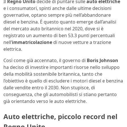
Il
Regno Unito
decide di puntare sulle
auto elettriche
e i consumatori, spinti anche dalle ultime decisioni
governative, optano sempre più nell’abbandonare
diesel e benzina. È questo quanto emerge dall’analisi
del mercato auto britannico nel 2020, dove si è
registrato un aumento di ben 53.3 punti percentuali
nell’
immatricolazione
di nuove vetture a trazione
elettrica.
Così come già accennato, il governo di
Boris Johnson
ha deciso di investire importanti risorse nello sviluppo
della mobilità sostenibile britannica, tanto che
l’obiettivo è quello di escludere i motori diesel e benzina
dalle vendite entro il 2030. Non stupisce, di
conseguenza, che gli automobilisti si stiano pertanto
già orientando verso le auto elettriche.
Auto elettriche, piccolo record nel
Regno Unito