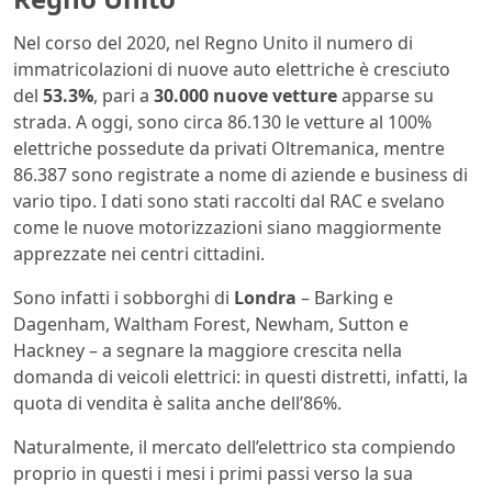
Nel corso del 2020, nel Regno Unito il numero di
immatricolazioni di nuove auto elettriche è cresciuto
del
53.3%
, pari a
30.000 nuove vetture
apparse su
strada. A oggi, sono circa 86.130 le vetture al 100%
elettriche possedute da privati Oltremanica, mentre
86.387 sono registrate a nome di aziende e business di
vario tipo. I dati sono stati raccolti dal RAC e svelano
come le nuove motorizzazioni siano maggiormente
apprezzate nei centri cittadini.
Sono infatti i sobborghi di
Londra
– Barking e
Dagenham, Waltham Forest, Newham, Sutton e
Hackney – a segnare la maggiore crescita nella
domanda di veicoli elettrici: in questi distretti, infatti, la
quota di vendita è salita anche dell’86%.
Naturalmente, il mercato dell’elettrico sta compiendo
proprio in questi i mesi i primi passi verso la sua