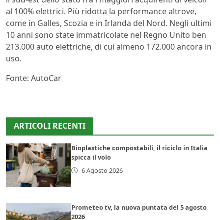
al 100% elettrici. Più ridotta la performance altrove,
come in Galles, Scozia e in Irlanda del Nord. Negli ultimi
10 anni sono state immatricolate nel Regno Unito ben
213.000 auto elettriche, di cui almeno 172.000 ancora in
uso.
Fonte: AutoCar
ARTICOLI RECENTI
Bioplastiche compostabili, il riciclo in Italia
spicca il volo
6 Agosto 2026
Prometeo tv, la nuova puntata del 5 agosto
2026