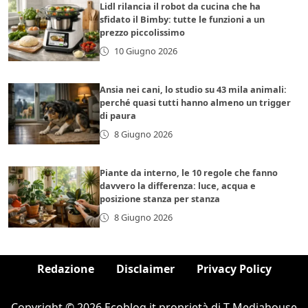
Lidl rilancia il robot da cucina che ha
sfidato il Bimby: tutte le funzioni a un
prezzo piccolissimo
10 Giugno 2026
Ansia nei cani, lo studio su 43 mila animali:
perché quasi tutti hanno almeno un trigger
di paura
8 Giugno 2026
Piante da interno, le 10 regole che fanno
davvero la differenza: luce, acqua e
posizione stanza per stanza
8 Giugno 2026
Redazione
Disclaimer
Privacy Policy
Copyright © 2026 Ecoblog.it proprietà di T-Mediahouse