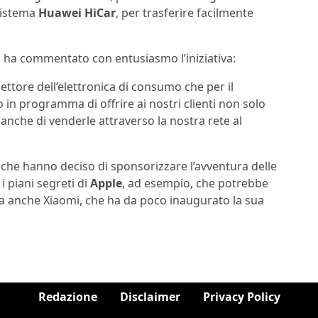
 sistema
Huawei HiCar
, per trasferire facilmente
ha commentato con entusiasmo l’iniziativa:
ettore dell’elettronica di consumo che per il
mo in programma di offrire ai nostri clienti non solo
a anche di venderle attraverso la nostra rete al
a che hanno deciso di sponsorizzare l’avventura delle
i piani segreti di
Apple
, ad esempio, che potrebbe
Ma anche Xiaomi, che ha da poco inaugurato la sua
Redazione
Disclaimer
Privacy Policy