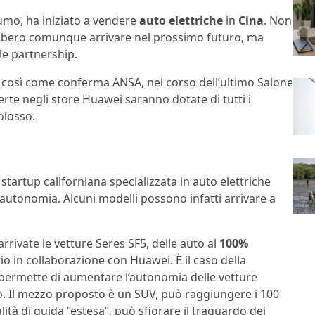
nsumo, ha iniziato a vendere
auto elettriche
in
Cina
. Non
bbero comunque arrivare nel prossimo futuro, ma
le partnership.
à, così come conferma ANSA, nel corso dell’ultimo Salone
erte negli store Huawei saranno dotate di tutti i
colosso.
 startup californiana specializzata in auto elettriche
 autonomia. Alcuni modelli possono infatti arrivare a
arrivate le vetture Seres SF5, delle auto al
100%
io in collaborazione con Huawei. È il caso della
 permette di aumentare l’autonomia delle vetture
o. Il mezzo proposto è un SUV, può raggiungere i 100
lità di guida “estesa”, può sfiorare il traguardo dei