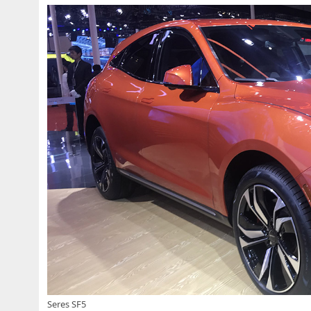
Seres SF5