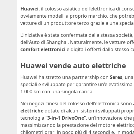
Huawei
, il colosso asiatico dell’elettronica di co
ovviamente modelli a proprio marchio, che potre
vetture di un produttore terzo grazie a una specia
L’iniziativa è stata confermata dalla stessa societ
dell’Auto di Shanghai. Naturalmente, le vetture off
comfort elettronici
e digitali offerti dallo stesso 
Huawei vende auto elettriche
Huawei ha stretto una partnership con
Seres
, una
speciali e sviluppate per garantire un’elevatissima
1.000 km con una singola carica.
Nei negozi cinesi del colosso dell’elettronica sono 
elettriche
dotate di alcuni sistemi sviluppati propr
tecnologia “
3-in-1 DriveOne
”, un’innovazione che
massimizzando la prestazione del motore elettric
chilometri orari in poco più di 4 secondi e, in moda