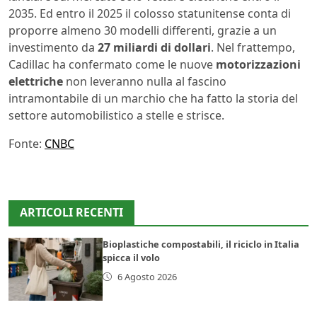
2035. Ed entro il 2025 il colosso statunitense conta di
proporre almeno 30 modelli differenti, grazie a un
investimento da
27 miliardi di dollari
. Nel frattempo,
Cadillac ha confermato come le nuove
motorizzazioni
elettriche
non leveranno nulla al fascino
intramontabile di un marchio che ha fatto la storia del
settore automobilistico a stelle e strisce.
Fonte:
CNBC
ARTICOLI RECENTI
Bioplastiche compostabili, il riciclo in Italia
spicca il volo
6 Agosto 2026