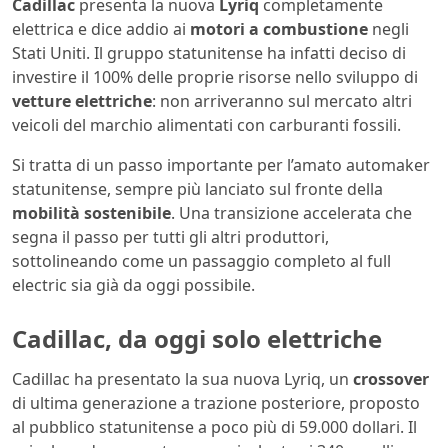
Cadillac
presenta la nuova
Lyriq
completamente
elettrica e dice addio ai
motori a combustione
negli
Stati Uniti. Il gruppo statunitense ha infatti deciso di
investire il 100% delle proprie risorse nello sviluppo di
vetture elettriche
: non arriveranno sul mercato altri
veicoli del marchio alimentati con carburanti fossili.
Si tratta di un passo importante per l’amato automaker
statunitense, sempre più lanciato sul fronte della
mobilità sostenibile
. Una transizione accelerata che
segna il passo per tutti gli altri produttori,
sottolineando come un passaggio completo al full
electric sia già da oggi possibile.
Cadillac, da oggi solo elettriche
Cadillac ha presentato la sua nuova Lyriq, un
crossover
di ultima generazione a trazione posteriore, proposto
al pubblico statunitense a poco più di 59.000 dollari. Il