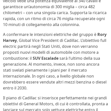
veicolo vede una potenza equivalente ai 340 cavalli e
garantisce un’autonomia di 300 miglia – circa 482
chilometri – con una singola carica. Supporta la ricarica
rapida, con un ritmo di circa 76 miglia recuperate ogni
10 minuti di collegamento alla colonnina.
A confermare le intenzioni elettriche del gruppo è
Rory
Harvey
, Global Vice President di Cadillac. L’obiettivo full
electric partirà negli Stati Uniti, dove non verranno
proposti nuovi modelli di automobile con motore a
combustione: il
SUV Escalade
sarà l’ultimo della sua
generazione. Al momento, invece, non sono ancora
stati svelati pienamente i piani per il mercato
internazionale. In ogni caso, a livello globale non
dovrebbero essere vendute altri mezzi benzina o diesel
entro il 2030.
Il piano di Cadillac si inserisce perfettamente nei grandi
obiettivi di General Motors, di cui è controllata, pronta a
lanciare sul mercato solo vetture elettriche entro il