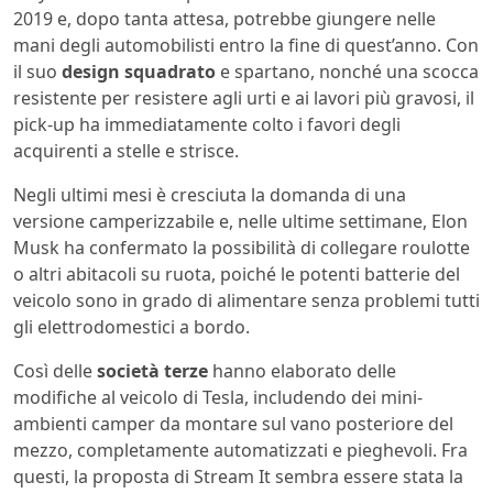
2019 e, dopo tanta attesa, potrebbe giungere nelle
mani degli automobilisti entro la fine di quest’anno. Con
il suo
design squadrato
e spartano, nonché una scocca
resistente per resistere agli urti e ai lavori più gravosi, il
pick-up ha immediatamente colto i favori degli
acquirenti a stelle e strisce.
Negli ultimi mesi è cresciuta la domanda di una
versione camperizzabile e, nelle ultime settimane, Elon
Musk ha confermato la possibilità di collegare roulotte
o altri abitacoli su ruota, poiché le potenti batterie del
veicolo sono in grado di alimentare senza problemi tutti
gli elettrodomestici a bordo.
Così delle
società terze
hanno elaborato delle
modifiche al veicolo di Tesla, includendo dei mini-
ambienti camper da montare sul vano posteriore del
mezzo, completamente automatizzati e pieghevoli. Fra
questi, la proposta di Stream It sembra essere stata la