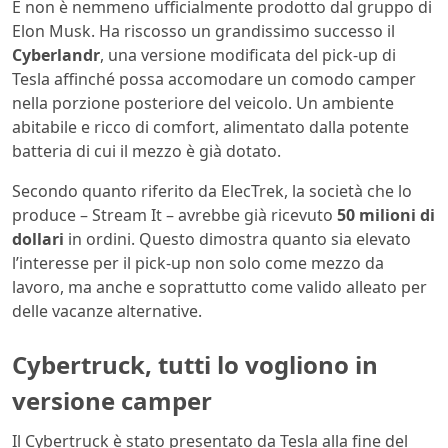
E non è nemmeno ufficialmente prodotto dal gruppo di
Elon Musk. Ha riscosso un grandissimo successo il
Cyberlandr
, una versione modificata del pick-up di
Tesla affinché possa accomodare un comodo camper
nella porzione posteriore del veicolo. Un ambiente
abitabile e ricco di comfort, alimentato dalla potente
batteria di cui il mezzo è già dotato.
Secondo quanto riferito da ElecTrek, la società che lo
produce – Stream It – avrebbe già ricevuto
50 milioni di
dollari
in ordini. Questo dimostra quanto sia elevato
l’interesse per il pick-up non solo come mezzo da
lavoro, ma anche e soprattutto come valido alleato per
delle vacanze alternative.
Cybertruck, tutti lo vogliono in
versione camper
Il Cybertruck è stato presentato da Tesla alla fine del