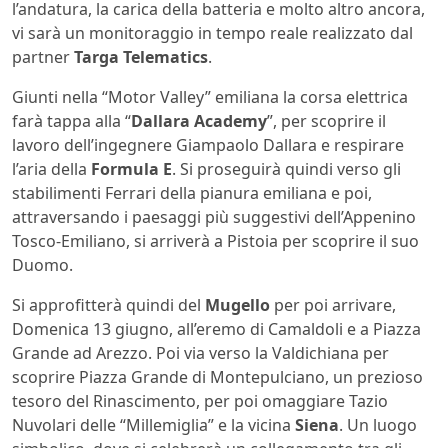
l’andatura, la carica della batteria e molto altro ancora,
vi sarà un monitoraggio in tempo reale realizzato dal
partner
Targa Telematics
.
Giunti nella “Motor Valley” emiliana la corsa elettrica
farà tappa alla “
Dallara Academy
”, per scoprire il
lavoro dell’ingegnere Giampaolo Dallara e respirare
l’aria della
Formula E
. Si proseguirà quindi verso gli
stabilimenti Ferrari della pianura emiliana e poi,
attraversando i paesaggi più suggestivi dell’Appenino
Tosco-Emiliano, si arriverà a Pistoia per scoprire il suo
Duomo.
Si approfitterà quindi del
Mugello
per poi arrivare,
Domenica 13 giugno, all’eremo di Camaldoli e a Piazza
Grande ad Arezzo. Poi via verso la Valdichiana per
scoprire Piazza Grande di Montepulciano, un prezioso
tesoro del Rinascimento, per poi omaggiare Tazio
Nuvolari delle “Millemiglia” e la vicina
Siena
. Un luogo