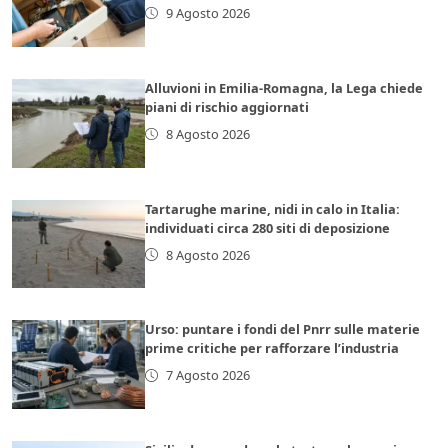
9 Agosto 2026
Alluvioni in Emilia-Romagna, la Lega chiede
piani di rischio aggiornati
8 Agosto 2026
Tartarughe marine, nidi in calo in Italia:
individuati circa 280 siti di deposizione
8 Agosto 2026
Urso: puntare i fondi del Pnrr sulle materie
prime critiche per rafforzare l’industria
7 Agosto 2026