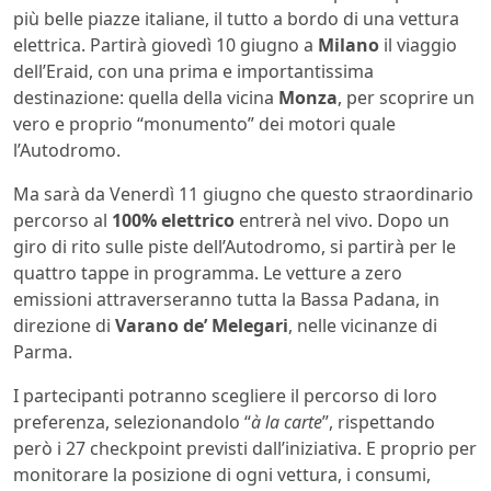
più belle piazze italiane, il tutto a bordo di una vettura
elettrica. Partirà giovedì 10 giugno a
Milano
il viaggio
dell’Eraid, con una prima e importantissima
destinazione: quella della vicina
Monza
, per scoprire un
vero e proprio “monumento” dei motori quale
l’Autodromo.
Ma sarà da Venerdì 11 giugno che questo straordinario
percorso al
100% elettrico
entrerà nel vivo. Dopo un
giro di rito sulle piste dell’Autodromo, si partirà per le
quattro tappe in programma. Le vetture a zero
emissioni attraverseranno tutta la Bassa Padana, in
direzione di
Varano de’ Melegari
, nelle vicinanze di
Parma.
I partecipanti potranno scegliere il percorso di loro
preferenza, selezionandolo “
à la carte
”, rispettando
però i 27 checkpoint previsti dall’iniziativa. E proprio per
monitorare la posizione di ogni vettura, i consumi,