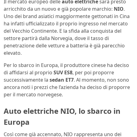
Il mercato europeo delle
auto elettriche
sarà presto
arricchito da un nuovo e già popolare marchio:
NIO
.
Uno dei brand asiatici maggiormente gettonati in Cina
ha infatti ufficializzato il proprio ingresso nel mercato
del Vecchio Continente. E la sfida alla conquista del
settore partirà dalla Norvegia, dove il tasso di
penetrazione delle vetture a batteria è già parecchio
elevato.
Per lo sbarco in Europa, il produttore cinese ha deciso
di affidarsi al proprio
SUV ES8
, per poi proporre
successivamente la
sedan ET7
. Al momento, non sono
ancora noti i prezzi che l’azienda ha deciso di proporre
per il mercato norvegese.
Auto elettriche NIO, lo sbarco in
Europa
Così come già accennato, NIO rappresenta uno dei