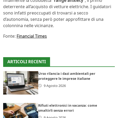
finalmente la cosiddetta “
range anxiety
”, il primo
deterrente all’acquisto di vetture elettriche. I guidatori
sono infatti preoccupati di trovarsi a secco
d’autonomia, senza però poter approfittare di una
colonnina nelle vicinanze.
Fonte:
Financial Times
ARTICOLI RECENTI
Urso rilancia i dazi ambientali per
proteggere le imprese italiane
9 Agosto 2026
Rifiuti elettronici in vacanza: come
smaltirli senza errori
9 Agosto 2026