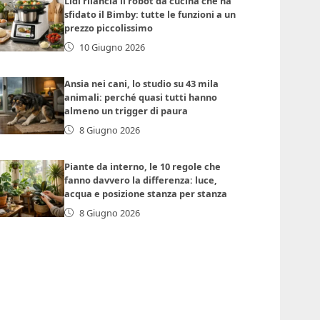
Lidl rilancia il robot da cucina che ha
sfidato il Bimby: tutte le funzioni a un
prezzo piccolissimo
10 Giugno 2026
Ansia nei cani, lo studio su 43 mila
animali: perché quasi tutti hanno
almeno un trigger di paura
8 Giugno 2026
Piante da interno, le 10 regole che
fanno davvero la differenza: luce,
acqua e posizione stanza per stanza
8 Giugno 2026