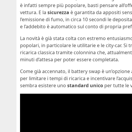
è infatti sempre più popolare, basti pensare all’of
vettura. E la
sicurezza
è garantita da appositi senso
l’emissione di fumo, in circa 10 secondi le depositan
e l’addebito è automatico sul conto di propria pref
La novità è già stata colta con estremo entusiasmo
popolari, in particolare le utilitarie e le city-car. S
ricarica classica tramite colonnina che, attualmen
minuti d’attesa per poter essere completata.
Come già accennato, il battery swap è un’opzione
per limitare i tempi di ricarica e incentivare l’acqu
sembra esistere uno
standard unico
per tutte le 