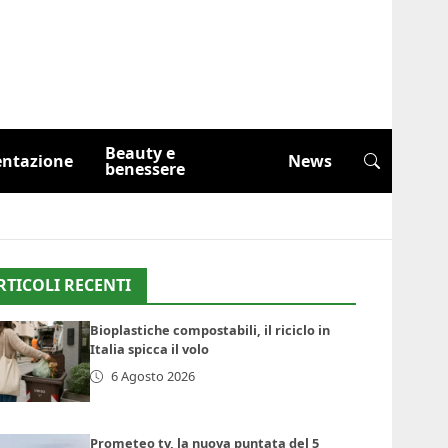
Beauty e
entazione
News
benessere
RTICOLI RECENTI
Bioplastiche compostabili, il riciclo in
Italia spicca il volo
6 Agosto 2026
Prometeo tv, la nuova puntata del 5