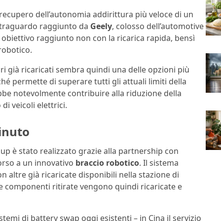
recupero dell’autonomia addirittura più veloce di un
l traguardo raggiunto da
Geely
, colosso dell’automotive
 obiettivo raggiunto non con la ricarica rapida, bensì
robotico.
i già ricaricati sembra quindi una delle opzioni più
hé permette di superare tutti gli attuali limiti della
bbe notevolmente contribuire alla riduzione della
i veicoli elettrici.
minuto
up è stato realizzato grazie alla partnership con
corso a un innovativo
braccio robotico
. Il sistema
n altre già ricaricate disponibili nella stazione di
e componenti ritirate vengono quindi ricaricate e
stemi di battery swap oggi esistenti – in Cina il servizio