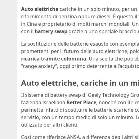
Auto elettriche
cariche in un solo minuto, per un 
rifornimento di benzina oppure diesel. È questo i
in Cina e proprietario di molti marchi mondiali. Un
con il
battery swap
grazie a uno speciale braccio 
La sostituzione delle batterie esauste con esemplar
promettenti per il futuro delle auto elettriche, poic
ricarica tramite colonnina
. Una scelta che potre
“range anxiety”, oggi primo deterrente all’acquisto d
Auto elettriche, cariche in un 
Il sistema di battery swap di Geely Technology Gro
l’azienda israeliana
Better Place
, nonché con il ri
permette infatti di sostituire le batterie scariche co
servizio, con un tempo medio di solo un minuto. L
utilizzate per altri clienti.
Così come riferisce ANSA, a differenza degli altri si