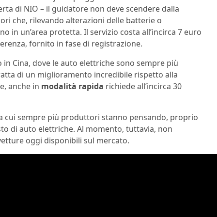
ferta di NIO – il guidatore non deve scendere dalla
ri che, rilevando alterazioni delle batterie o
o in un’area protetta. Il servizio costa all’incirca 7 euro
erenza, fornito in fase di registrazione.
 in Cina, dove le auto elettriche sono sempre più
i tratta di un miglioramento incredibile rispetto alla
te, anche in
modalità rapida
richiede all’incirca 30
 a cui sempre più produttori stanno pensando, proprio
isto di auto elettriche. Al momento, tuttavia, non
vetture oggi disponibili sul mercato.