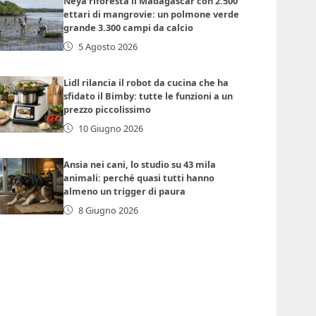
Neya riforesta il Madagascar con 2.500
ettari di mangrovie: un polmone verde
grande 3.300 campi da calcio
5 Agosto 2026
Lidl rilancia il robot da cucina che ha
sfidato il Bimby: tutte le funzioni a un
prezzo piccolissimo
10 Giugno 2026
Ansia nei cani, lo studio su 43 mila
animali: perché quasi tutti hanno
almeno un trigger di paura
8 Giugno 2026