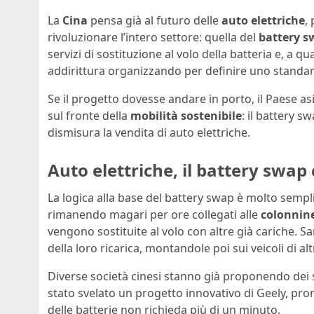
La
Cina
pensa già al futuro delle
auto elettriche
,
rivoluzionare l’intero settore: quella del
battery s
servizi di sostituzione al volo della batteria e, a q
addirittura organizzando per definire uno standar
Se il progetto dovesse andare in porto, il Paese as
sul fronte della
mobilità sostenibile
: il battery s
dismisura la vendita di auto elettriche.
Auto elettriche, il battery swap
La logica alla base del battery swap è molto semplic
rimanendo magari per ore collegati alle
colonnin
vengono sostituite al volo con altre già cariche. Sa
della loro ricarica, montandole poi sui veicoli di alt
Diverse società cinesi stanno già proponendo dei s
stato svelato un progetto innovativo di Geely, pr
delle batterie non richieda più di un minuto.