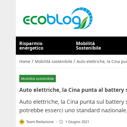
Risparmio
Mobilità
energetico
Sostenibile
/
/
Home
Mobilità sostenibile
Auto elettriche, la Cina p
Mobilità sostenibile
Auto elettriche, la Cina punta al battery
Auto elettriche, la Cina punta sul battery
potrebbe esserci uno standard nazionale
Team Redazione
-
1 Giugno 2021