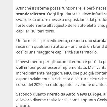
Affinché il sistema possa funzionare, è però neces
standardizzata
. Oggi il guidatore si deve infatti 
swap, le strutture messe a disposizione dal produ
forte deterrente all’acquisto delle auto elettriche
capillari sul territorio.
Uniformare il procedimento, creando uno
standa
recarsi in qualsiasi struttura – anche di un brand 
così di una maggiore capillarità sul territorio.
L’investimento per gli automaker non è però da poc
dollari
per poter essere implementata. Ma i vanta
incredibilmente maggiori. NIO, che può già contare
esponenzialmente la richiesta di vetture elettrich
corso del 2020, ha raddoppiato le vendite di auto e
Secondo quanto riferito da
Auto News Europe
, a
al lavoro diverse realtà locali, come appunto Geel
ancora.