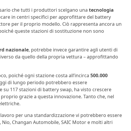
sario che tutti i produttori scelgano una
tecnologia
recare in centri specifici per approfittare del battery
ttore per il proprio modello. Ciò rappresenta ancora un
, poiché queste stazioni di sostituzione non sono
rd nazionale
, potrebbe invece garantire agli utenti di
diverso da quello della propria vettura – approfittando
o, poiché ogni stazione costa all’incirca
500.000
ggi di lungo periodo potrebbero essere
 su 117 stazioni di battery swap, ha visto crescere
e proprio grazie a questa innovazione. Tanto che, nel
lettriche.
l lavoro per una standardizzazione vi potrebbero essere
y, Nio, Changan Automobile, SAIC Motor e molti altri