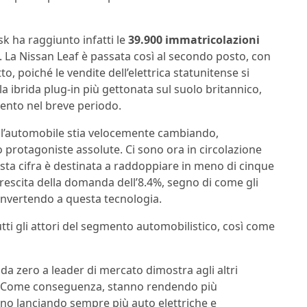
sk ha raggiunto infatti le
39.900 immatricolazioni
. La Nissan Leaf è passata così al secondo posto, con
, poiché le vendite dell’elettrica statunitense si
la ibrida plug-in più gettonata sul suolo britannico,
ento nel breve periodo.
l’automobile stia velocemente cambiando,
 protagoniste assolute. Ci sono ora in circolazione
sta cifra è destinata a raddoppiare in meno di cinque
crescita della domanda dell’8.4%, segno di come gli
onvertendo a questa tecnologia.
utti gli attori del segmento automobilistico, così come
 da zero a leader di mercato dimostra agli altri
ici. Come conseguenza, stanno rendendo più
anno lanciando sempre più auto elettriche e