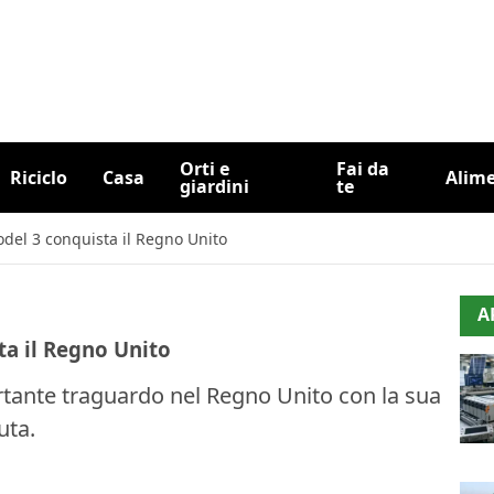
Orti e
Fai da
Riciclo
Casa
Alim
giardini
te
Model 3 conquista il Regno Unito
A
ta il Regno Unito
rtante traguardo nel Regno Unito con la sua
uta.