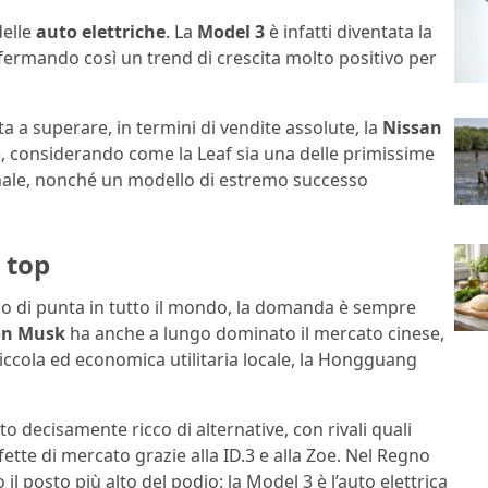
delle
auto elettriche
. La
Model 3
è infatti diventata la
fermando così un trend di crescita molto positivo per
ta a superare, in termini di vendite assolute, la
Nissan
e, considerando come la Leaf sia una delle primissime
onale, nonché un modello di estremo successo
 top
lo di punta in tutto il mondo, la domanda è sempre
on Musk
ha anche a lungo dominato il mercato cinese,
iccola ed economica utilitaria locale, la Hongguang
 decisamente ricco di alternative, con rivali quali
ette di mercato grazie alla ID.3 e alla Zoe. Nel Regno
il posto più alto del podio: la Model 3 è l’auto elettrica