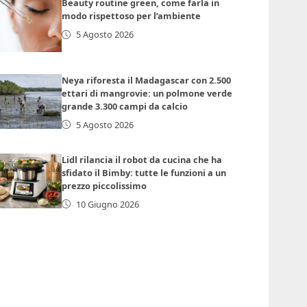
Beauty routine green, come farla in
modo rispettoso per l’ambiente
5 Agosto 2026
Neya riforesta il Madagascar con 2.500
ettari di mangrovie: un polmone verde
grande 3.300 campi da calcio
5 Agosto 2026
Lidl rilancia il robot da cucina che ha
sfidato il Bimby: tutte le funzioni a un
prezzo piccolissimo
10 Giugno 2026