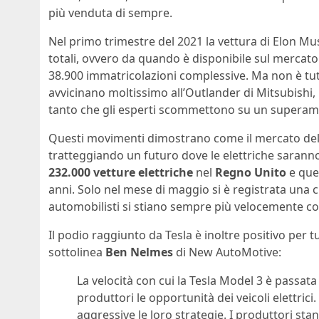
più venduta di sempre.
Nel primo trimestre del 2021 la vettura di Elon Mu
totali, ovvero da quando è disponibile sul mercato
38.900 immatricolazioni complessive. Ma non è tutto
avvicinano moltissimo all’Outlander di Mitsubishi, 
tanto che gli esperti scommettono su un superam
Questi movimenti dimostrano come il mercato del
tratteggiando un futuro dove le elettriche saranno
232.000 vetture elettriche
nel
Regno Unito
e que
anni. Solo nel mese di maggio si è registrata una 
automobilisti si stiano sempre più velocemente c
Il podio raggiunto da Tesla è inoltre positivo per t
sottolinea
Ben Nelmes
di New AutoMotive:
La velocità con cui la Tesla Model 3 è passata
produttori le opportunità dei veicoli elettr
aggressive le loro strategie. I produttori st