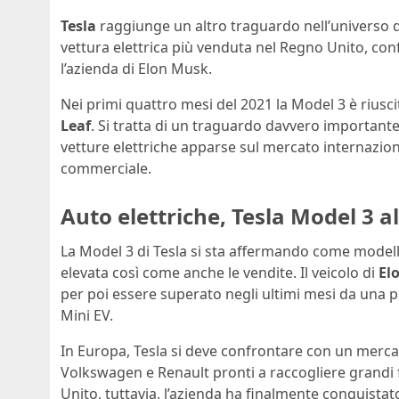
Tesla
raggiunge un altro traguardo nell’universo 
vettura elettrica più venduta nel Regno Unito, con
l’azienda di Elon Musk.
Nei primi quattro mesi del 2021 la Model 3 è riusci
Leaf
. Si tratta di un traguardo davvero important
vetture elettriche apparse sul mercato internazi
commerciale.
Auto elettriche, Tesla Model 3 al
La Model 3 di Tesla si sta affermando come model
elevata così come anche le vendite. Il veicolo di
El
per poi essere superato negli ultimi mesi da una p
Mini EV.
In Europa, Tesla si deve confrontare con un mercato
Volkswagen e Renault pronti a raccogliere grandi f
Unito, tuttavia, l’azienda ha finalmente conquistato 