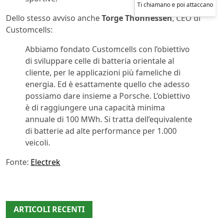
Ti chiamano e poi attaccano
Dello stesso avviso anche
Torge Thönnessen
, CEO di
Customcells:
Abbiamo fondato Customcells con l’obiettivo
di sviluppare celle di batteria orientale al
cliente, per le applicazioni più fameliche di
energia. Ed è esattamente quello che adesso
possiamo dare insieme a Porsche. L’obiettivo
è di raggiungere una capacità minima
annuale di 100 MWh. Si tratta dell’equivalente
di batterie ad alte performance per 1.000
veicoli.
Fonte:
Electrek
ARTICOLI RECENTI