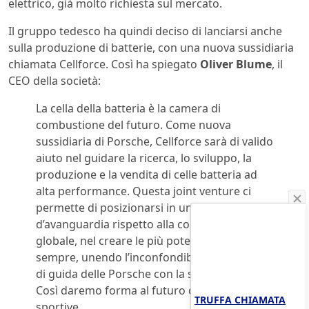
elettrico, già molto richiesta sul mercato.
Il gruppo tedesco ha quindi deciso di lanciarsi anche
sulla produzione di batterie, con una nuova sussidiaria
chiamata Cellforce. Così ha spiegato
Oliver Blume
, il
CEO della società:
La cella della batteria è la camera di
combustione del futuro. Come nuova
sussidiaria di Porsche, Cellforce sarà di valido
aiuto nel guidare la ricerca, lo sviluppo, la
produzione e la vendita di celle batteria ad
alta performance. Questa joint venture ci
permette di posizionarsi in una posizione
d’avanguardia rispetto alla concorrenza
globale, nel creare le più potenti batterie di
sempre, unendo l’inconfondibile esperienza
di guida delle Porsche con la sostenibilità.
Così daremo forma al futuro delle auto
TRUFFA CHIAMATA
sportive.