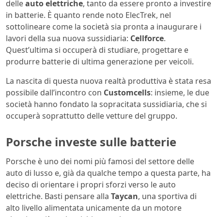
delle
auto elettriche
, tanto da essere pronto a investire
in batterie. È quanto rende noto ElecTrek, nel
sottolineare come la società sia pronta a inaugurare i
lavori della sua nuova sussidiaria:
Cellforce
.
Quest’ultima si occuperà di studiare, progettare e
produrre batterie di ultima generazione per veicoli.
La nascita di questa nuova realtà produttiva è stata resa
possibile dall’incontro con
Customcells
: insieme, le due
società hanno fondato la sopracitata sussidiaria, che si
occuperà soprattutto delle vetture del gruppo.
Porsche investe sulle batterie
Porsche è uno dei nomi più famosi del settore delle
auto di lusso e, già da qualche tempo a questa parte, ha
deciso di orientare i propri sforzi verso le auto
elettriche. Basti pensare alla
Taycan
, una sportiva di
alto livello alimentata unicamente da un motore