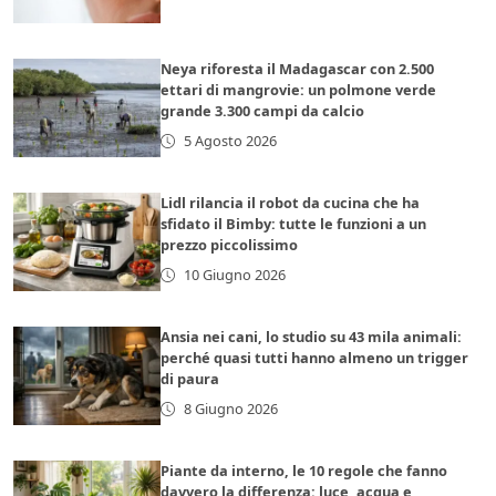
Neya riforesta il Madagascar con 2.500
ettari di mangrovie: un polmone verde
grande 3.300 campi da calcio
5 Agosto 2026
Lidl rilancia il robot da cucina che ha
sfidato il Bimby: tutte le funzioni a un
prezzo piccolissimo
10 Giugno 2026
Ansia nei cani, lo studio su 43 mila animali:
perché quasi tutti hanno almeno un trigger
di paura
8 Giugno 2026
Piante da interno, le 10 regole che fanno
davvero la differenza: luce, acqua e