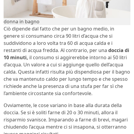
donna in bagno
Ciò dipende dal fatto che per un bagno medio, in
genere si consumano circa 90 litri d’acqua che si
suddividono a loro volta tra 60 di acqua calda e i
restanti di acqua fredda. Al contrario, per una
doccia di
10 minuti,
il consumo si aggirerebbe intorno ai 50 litri
d’acqua. Un valore a cui si aggiunge quello dell’acqua
calda. Questa infatti risulta più dispendiosa per il bagno
che va mantenuto caldo per lungo tempo e che spesso
richiede anche la presenza di una stufa per far sì che
l’ambiente circostante sia confortevole.
Ovviamente, le cose variano in base alla durata della
doccia. Se si è soliti farne di 20 o 30 minuti, allora il
risparmio svanisce. Imparando a farne di brevi, magari
chiudendo l’acqua mentre ci si insapona, si otterranno
invece maggiori risultati.