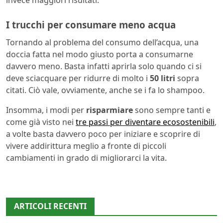
I trucchi per consumare meno acqua
Tornando al problema del consumo dell’acqua, una
doccia fatta nel modo giusto porta a consumarne
davvero meno. Basta infatti aprirla solo quando ci si
deve sciacquare per ridurre di molto i
50 litri
sopra
citati. Ciò vale, ovviamente, anche se i fa lo shampoo.
Insomma, i modi per
risparmiare
sono sempre tanti e
come già visto nei
tre passi per diventare ecosostenibili
,
a volte basta davvero poco per iniziare e scoprire di
vivere addirittura meglio a fronte di piccoli
cambiamenti in grado di migliorarci la vita.
ARTICOLI RECENTI