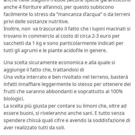
anche 4 fioriture all’anno), per questo subiscono
facilmente lo stress da “mancanza d’acqua” o da terreni
privi delle sostanze nutritive.
Inoltre, non va trascurato il fatto che i lupini macinati si
trovano in commercio al costo di circa 2-3 euro per
sacchetti da 1 kg e sono particolarmente indicati per
tutti gli agrumi e le piante acidofile in genere.
Una scelta sicuramente economica e alla quale si
aggiunge il fatto che, trattandosi di
Una volta interrato e ben rivoltato nel terreno, basterà
infatti innaffiare leggermente lo stesso per ottenere dei
frutti che saranno abbondanti e soprattutto al 100%
biologici.
La scelta più giusta per contare su limoni che, oltre ad
essere buoni, si riveleranno anche sani. E tutto senza
spendere chissà quali cifre e avendo la soddisfazione di
aver realizzato tutti da soli.