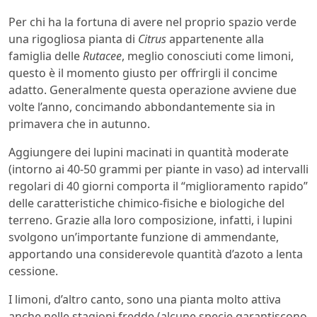
Per chi ha la fortuna di avere nel proprio spazio verde
una rigogliosa pianta di
Citrus
appartenente alla
famiglia delle
Rutacee
, meglio conosciuti come limoni,
questo è il momento giusto per offrirgli il concime
adatto. Generalmente questa operazione avviene due
volte l’anno, concimando abbondantemente sia in
primavera che in autunno.
Aggiungere dei lupini macinati in quantità moderate
(intorno ai 40-50 grammi per piante in vaso) ad intervalli
regolari di 40 giorni comporta il “miglioramento rapido”
delle caratteristiche chimico-fisiche e biologiche del
terreno. Grazie alla loro composizione, infatti, i lupini
svolgono un’importante funzione di ammendante,
apportando una considerevole quantità d’azoto a lenta
cessione.
I limoni, d’altro canto, sono una pianta molto attiva
anche nelle stagioni fredde (alcune specie garantiscono