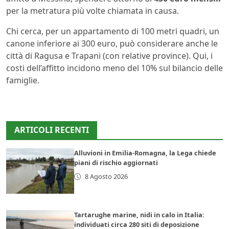
per la metratura più volte chiamata in causa.
Chi cerca, per un appartamento di 100 metri quadri, un
canone inferiore ai 300 euro, può considerare anche le
città di Ragusa e Trapani (con relative province). Qui, i
costi dell’affitto incidono meno del 10% sul bilancio delle
famiglie.
ARTICOLI RECENTI
Alluvioni in Emilia-Romagna, la Lega chiede
piani di rischio aggiornati
8 Agosto 2026
Tartarughe marine, nidi in calo in Italia:
individuati circa 280 siti di deposizione