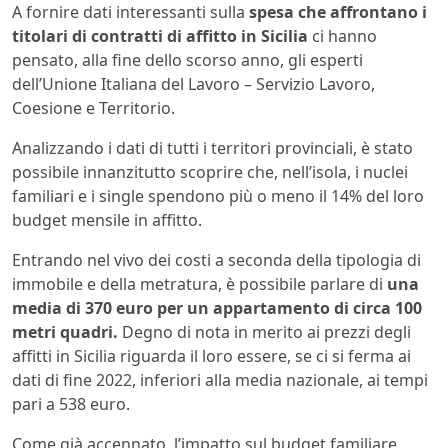
A fornire dati interessanti sulla
spesa che affrontano i
titolari di contratti di affitto in Sicilia
ci hanno
pensato, alla fine dello scorso anno, gli esperti
dell’Unione Italiana del Lavoro – Servizio Lavoro,
Coesione e Territorio.
Analizzando i dati di tutti i territori provinciali, è stato
possibile innanzitutto scoprire che, nell’isola, i nuclei
familiari e i single spendono più o meno il 14% del loro
budget mensile in affitto.
Entrando nel vivo dei costi a seconda della tipologia di
immobile e della metratura, è possibile parlare di
una
media di 370 euro per un appartamento di circa 100
metri quadri.
Degno di nota in merito ai prezzi degli
affitti in Sicilia riguarda il loro essere, se ci si ferma ai
dati di fine 2022, inferiori alla media nazionale, ai tempi
pari a 538 euro.
Come già accennato, l’impatto sul budget familiare,