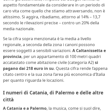
aspetto fondamentale da considerare in un periodo di
caro vita come quello che stiamo attraversando, non è
altissimo. Si aggira, ribadiamo, attorno al 14% – 13,7
secondo le rilevazioni precise – contro un 20% della
media nazionale.
Se la cifra sopra menzionata è la media a livello
regionale, a seconda della zona i canoni possono
essere soggetti a sensibili variazioni.
A Caltanissetta e
provincia
, per un appartamento di 100 metri quadri
accatastato come abitazione civile (categoria A2)
si
pagano dai 218 euro in su
. Questa cifra rende l’appena
citato centro e la sua zona l’area più economica d’Italia
per quanto riguarda le locazioni.
I numeri di Catania, di Palermo e delle altre
città
A Catania e a Palermo
, la musica, come si suol dire,