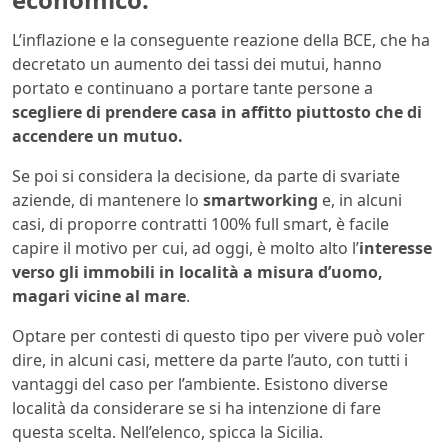
L’inflazione e la conseguente reazione della BCE, che ha
decretato un aumento dei tassi dei mutui, hanno
portato e continuano a portare tante persone a
scegliere di prendere casa in affitto piuttosto che di
accendere un mutuo.
Se poi si considera la decisione, da parte di svariate
aziende, di mantenere lo
smartworking
e, in alcuni
casi, di proporre contratti 100% full smart, è facile
capire il motivo per cui, ad oggi, è molto alto l’
interesse
verso gli immobili in località a misura d’uomo,
magari vicine al mare
.
Optare per contesti di questo tipo per vivere può voler
dire, in alcuni casi, mettere da parte l’auto, con tutti i
vantaggi del caso per l’ambiente. Esistono diverse
località da considerare se si ha intenzione di fare
questa scelta. Nell’elenco, spicca la Sicilia.