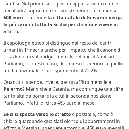
cambia. Nel primo caso, per un appartamento con le
peculiarità sopra menzionate si spendono, in media,
600 euro
. Ciò rende
la città natale di Giovanni Verga
la più cara in tutta la Sicilia per chi vuole vivere in
affitto.
Il capoluogo etneo si distingue dal resto dei centri
urbani in Trinacria anche per l’impatto che il canone di
locazione ha sul budget mensile dei nuclei familiari.
Parliamo, in questo caso, di un peso superiore a quello
medio nazionale e corrispondente al 22,2%.
Quanto si spende, invece, per un affitto mensile a
Palermo
? Meno che a Catania, ma comunque una cifra
tanto alta da portare la città in seconda posizione.
Parliamo, infatti, di circa 465 euro al mese.
Se ci si sposta verso lo stretto
è possibile, come è
chiaro guardando qualsiasi elenco di appartamenti in
affitto a Messina, spendere attorno ai
450 euro mensili