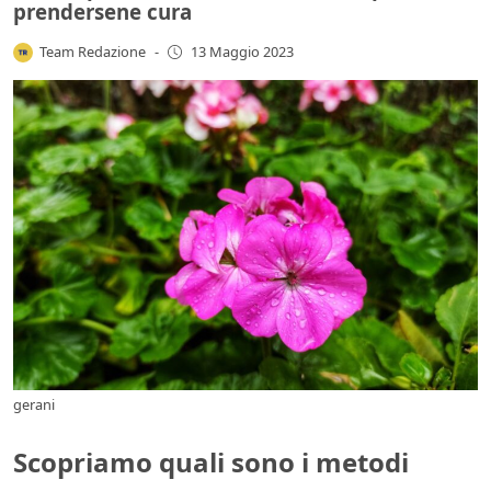
prendersene cura
Team Redazione
-
13 Maggio 2023
gerani
Scopriamo quali sono i metodi