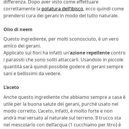
differenza. Dopo aver visto come effettuare
correttamente la
potatura dell’ibisco
, ecco quindi come
prendersi cura dei gerani in modo del tutto naturale.
Olio di neem
Questo ingrediente, per molti sconosciuto, è un vero
amico dei gerani.
Applicato sui fiori ha infatti un’
azione repellente
contro
i parassiti che sono soliti attaccarli. Usandolo in piccole
quantità sarà quindi possibile godere di gerani sempre
sani e bellissimi da vedere.
L’aceto
Anche questo ingrediente che abbiamo sempre a casa è
utile per la buona salute dei gerani, purché usato nel
modo corretto. L’aceto, infatti, è molto forte e non
andrà mai versato al naturale sul terreno. Il trucco sta
nel mescolarlo con dell’acqua (1 cucchiaino per litro) è