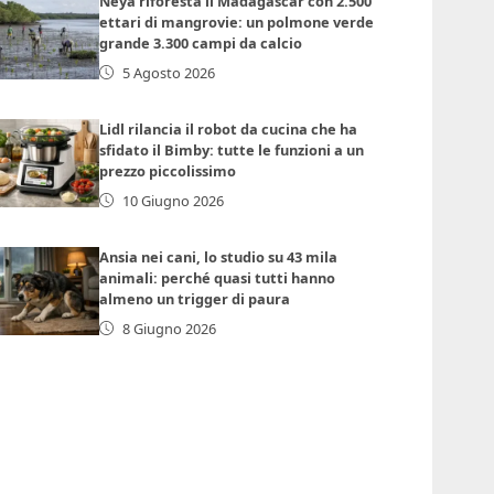
Neya riforesta il Madagascar con 2.500
ettari di mangrovie: un polmone verde
grande 3.300 campi da calcio
5 Agosto 2026
Lidl rilancia il robot da cucina che ha
sfidato il Bimby: tutte le funzioni a un
prezzo piccolissimo
10 Giugno 2026
Ansia nei cani, lo studio su 43 mila
animali: perché quasi tutti hanno
almeno un trigger di paura
8 Giugno 2026