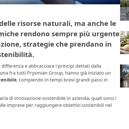
 delle risorse naturali, ma anche le
omiche rendono sempre più urgente
azione, strategie che prendano in
tenibilità.
ifferenza e abbracciare i principi dettati dalla
una fra tutti Prysmian Group, hanno già iniziato un
tenibile
, compiendo in tempi brevi grandi passi in
rla di innovazione sostenibile in azienda, quali sono i
dalle imprese per raggiungere obiettivi sostenibili nel