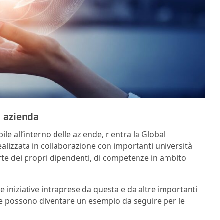
n azienda
bile all’interno delle aziende, rientra la Global
ealizzata in collaborazione con importanti università
parte dei propri dipendenti, di competenze in ambito
te iniziative intraprese da questa e da altre importanti
che possono diventare un esempio da seguire per le