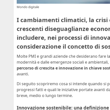
Mondo digitale
I cambiamenti climatici, la crisi
crescenti diseguaglianze econ
includere, nei processi di innov
considerazione il concetto di sos
Molte PMI e grandi aziende che desiderano fare la d
modernità e dalle emergenze sociali e ambientali, 
percorso di crescita e innovazione in chiave sos
avanti.
Di seguito scopriremo cosa si intende quando si pa
progressi fatti e quali le iniziative portate avanti 
breve, medio o lungo termine.
Innovazione sostenibile: una definizione