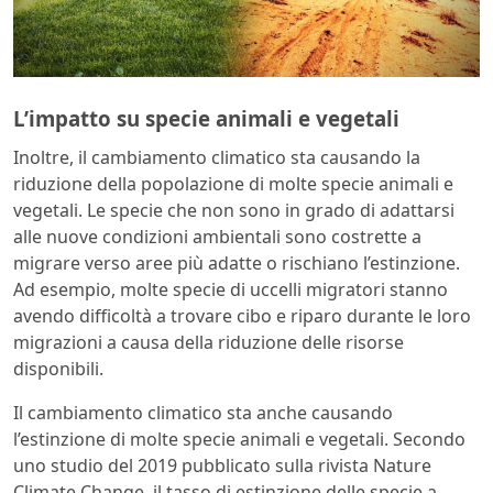
L’impatto su specie animali e vegetali
Inoltre, il cambiamento climatico sta causando la
riduzione della popolazione di molte specie animali e
vegetali. Le specie che non sono in grado di adattarsi
alle nuove condizioni ambientali sono costrette a
migrare verso aree più adatte o rischiano l’estinzione.
Ad esempio, molte specie di uccelli migratori stanno
avendo difficoltà a trovare cibo e riparo durante le loro
migrazioni a causa della riduzione delle risorse
disponibili.
Il cambiamento climatico sta anche causando
l’estinzione di molte specie animali e vegetali. Secondo
uno studio del 2019 pubblicato sulla rivista Nature
Climate Change, il tasso di estinzione delle specie a