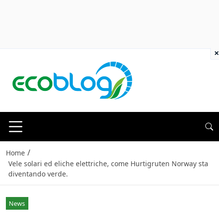
×
/
Home
Vele solari ed eliche elettriche, come Hurtigruten Norway sta
diventando verde.
News