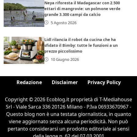
Neya riforesta il Madagascar con 2.500
ettari di mangrovie: un polmone verde
grande 3.300 campi da calcio
5 Agosto 2026
Lidl rilancia il robot da cucina che ha
sfidato il Bimby: tutte le funzioni a un
prezzo piccolissimo
10 Giugno 2026
Redazione
Disclaimer
Privacy Policy
Copyright © 2026 Ecoblog.it proprietà di T-Mediahouse
Srl - Viale Sarca 336 20126 Milano - P.Iva 06933670967 -
Questo blog non è una testata giornalistica, in quanto
viene aggiornato senza alcuna periodicità. Non può
pertanto considerarsi un prodotto editoriale ai sensi
della legge n. 62 del 07.03.2001