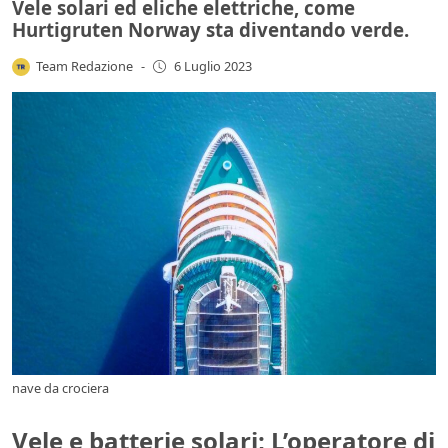
Vele solari ed eliche elettriche, come
Hurtigruten Norway sta diventando verde.
Team Redazione
-
6 Luglio 2023
nave da crociera
Vele e batterie solari; L’operatore di