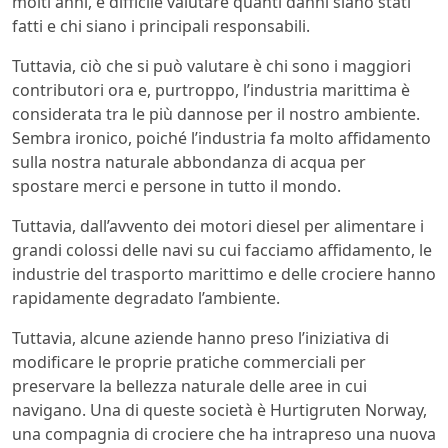
molti anni, è difficile valutare quanti danni siano stati
fatti e chi siano i principali responsabili.
Tuttavia, ciò che si può valutare è chi sono i maggiori
contributori ora e, purtroppo, l’industria marittima è
considerata tra le più dannose per il nostro ambiente.
Sembra ironico, poiché l’industria fa molto affidamento
sulla nostra naturale abbondanza di acqua per
spostare merci e persone in tutto il mondo.
Tuttavia, dall’avvento dei motori diesel per alimentare i
grandi colossi delle navi su cui facciamo affidamento, le
industrie del trasporto marittimo e delle crociere hanno
rapidamente degradato l’ambiente.
Tuttavia, alcune aziende hanno preso l’iniziativa di
modificare le proprie pratiche commerciali per
preservare la bellezza naturale delle aree in cui
navigano. Una di queste società è Hurtigruten Norway,
una compagnia di crociere che ha intrapreso una nuova