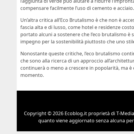
l’aggiunta di verde può aiutare a ridurre l’impront
compensare facilmente l’uso di cemento e acciaio.
Un’altra critica all’Eco Brutalismo è che non è access
fascia alta e di lusso, come hotel e residenze costo
portato alcuni a sostenere che l’eco brutalismo è 
impegno per la sostenibilità piuttosto che uno stil
Nonostante queste critiche, l’eco brutalismo conti
che sono alla ricerca di un approccio all’architett
continuerà o meno a crescere in popolarità, ma è ch
momento.
Copyright © 2026 Ecoblog.it proprietà di T-Mediah
quanto viene aggiornato senza alcuna perio