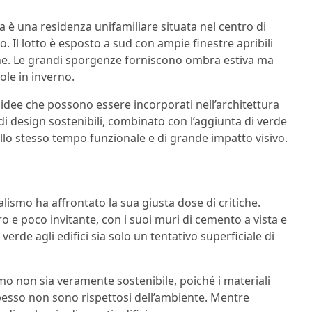
 una residenza unifamiliare situata nel centro di
Il lotto è esposto a sud con ampie finestre apribili
ione. Le grandi sporgenze forniscono ombra estiva ma
ole in inverno.
dee che possono essere incorporati nell’architettura
di design sostenibili, combinato con l’aggiunta di verde
allo stesso tempo funzionale e di grande impatto visivo.
lismo ha affrontato la sua giusta dose di critiche.
ro e poco invitante, con i suoi muri di cemento a vista e
verde agli edifici sia solo un tentativo superficiale di
ismo non sia veramente sostenibile, poiché i materiali
 spesso non sono rispettosi dell’ambiente. Mentre