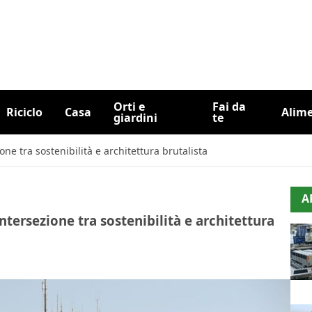
Orti e
Fai da
Riciclo
Casa
Alim
giardini
te
one tra sostenibilità e architettura brutalista
A
ntersezione tra sostenibilità e architettura