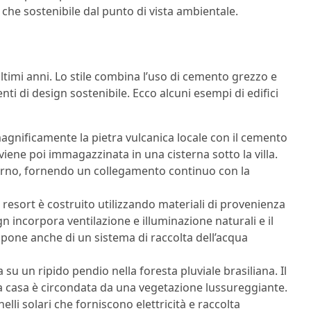
che sostenibile dal punto di vista ambientale.
timi anni. Lo stile combina l’uso di cemento grezzo e
nti di design sostenibile. Ecco alcuni esempi di edifici
magnificamente la pietra vulcanica locale con il cemento
e viene poi immagazzinata in una cisterna sotto la villa.
terno, fornendo un collegamento continuo con la
resort è costruito utilizzando materiali di provenienza
ign incorpora ventilazione e illuminazione naturali e il
dispone anche di un sistema di raccolta dell’acqua
 su un ripido pendio nella foresta pluviale brasiliana. Il
a casa è circondata da una vegetazione lussureggiante.
li solari che forniscono elettricità e raccolta