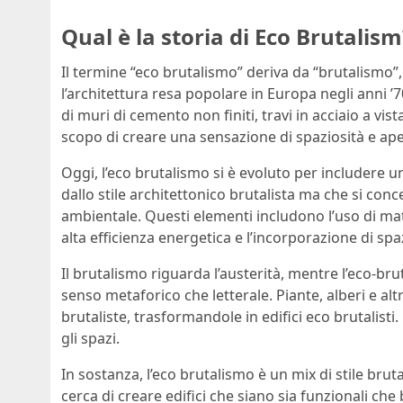
Qual è la storia di Eco Brutalism
Il termine “eco brutalismo” deriva da “brutalismo”,
l’architettura resa popolare in Europa negli anni ’70
di muri di cemento non finiti, travi in acciaio a vi
scopo di creare una sensazione di spaziosità e ape
Oggi, l’eco brutalismo si è evoluto per includere 
dallo stile architettonico brutalista ma che si conc
ambientale. Questi elementi includono l’uso di mate
alta efficienza energetica e l’incorporazione di spaz
Il brutalismo riguarda l’austerità, mentre l’eco-brut
senso metaforico che letterale. Piante, alberi e alt
brutaliste, trasformandole in edifici eco brutalisti
gli spazi.
In sostanza, l’eco brutalismo è un mix di stile bru
cerca di creare edifici che siano sia funzionali che b