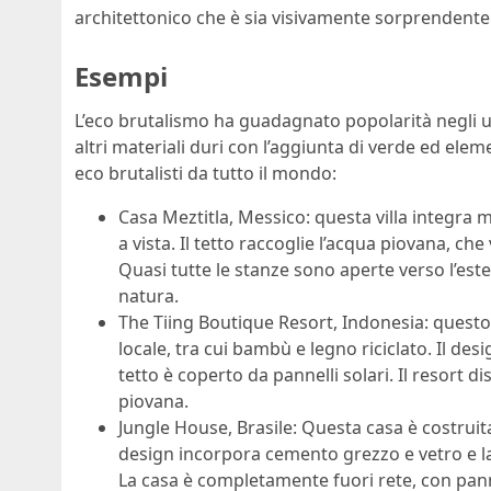
architettonico che è sia visivamente sorprendente 
Esempi
L’eco brutalismo ha guadagnato popolarità negli ul
altri materiali duri con l’aggiunta di verde ed eleme
eco brutalisti da tutto il mondo:
Casa Meztitla, Messico: questa villa integra 
a vista. Il tetto raccoglie l’acqua piovana, ch
Quasi tutte le stanze sono aperte verso l’es
natura.
The Tiing Boutique Resort, Indonesia: questo 
locale, tra cui bambù e legno riciclato. Il des
tetto è coperto da pannelli solari. Il resort 
piovana.
Jungle House, Brasile: Questa casa è costruita
design incorpora cemento grezzo e vetro e l
La casa è completamente fuori rete, con pannel