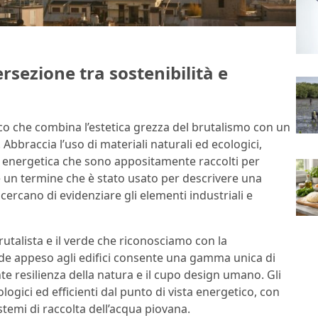
ersezione tra sostenibilità e
ico che combina l’estetica grezza del brutalismo con un
bbraccia l’uso di materiali naturali ed ecologici,
za energetica che sono appositamente raccolti per
è un termine che è stato usato per descrivere una
cercano di evidenziare gli elementi industriali e
 brutalista e il verde che riconosciamo con la
erde appeso agli edifici consente una gamma unica di
nte resilienza della natura e il cupo design umano. Gli
logici ed efficienti dal punto di vista energetico, con
istemi di raccolta dell’acqua piovana.