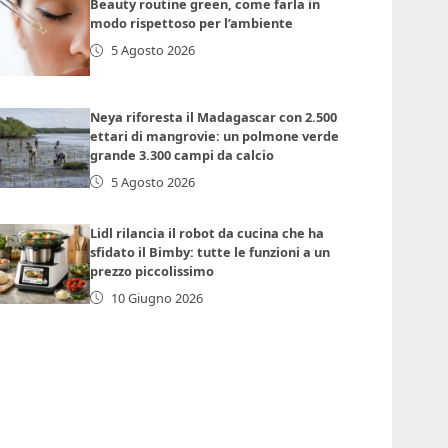
Beauty routine green, come farla in
modo rispettoso per l’ambiente
5 Agosto 2026
Neya riforesta il Madagascar con 2.500
ettari di mangrovie: un polmone verde
grande 3.300 campi da calcio
5 Agosto 2026
Lidl rilancia il robot da cucina che ha
sfidato il Bimby: tutte le funzioni a un
prezzo piccolissimo
10 Giugno 2026