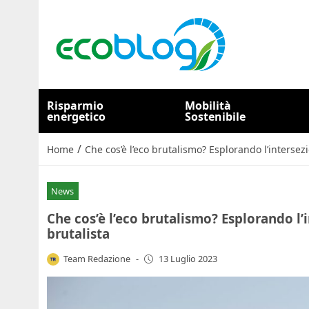
Risparmio
Mobilità
energetico
Sostenibile
/
Home
Che cos’è l’eco brutalismo? Esplorando l’intersezi
News
Che cos’è l’eco brutalismo? Esplorando l’i
brutalista
Team Redazione
-
13 Luglio 2023