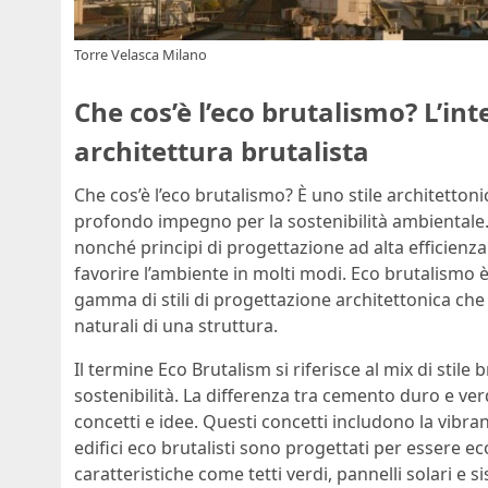
Torre Velasca Milano
Che cos’è l’eco brutalismo? L’int
architettura brutalista
Che cos’è l’eco brutalismo? È uno stile architetton
profondo impegno per la sostenibilità ambientale. A
nonché principi di progettazione ad alta efficien
favorire l’ambiente in molti modi. Eco brutalismo 
gamma di stili di progettazione architettonica che 
naturali di una struttura.
Il termine Eco Brutalism si riferisce al mix di stile
sostenibilità. La differenza tra cemento duro e v
concetti e idee. Questi concetti includono la vibra
edifici eco brutalisti sono progettati per essere eco
caratteristiche come tetti verdi, pannelli solari e s