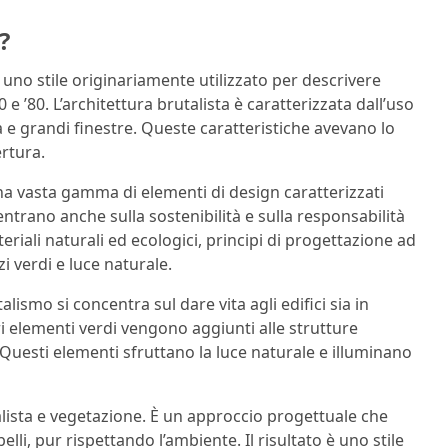
?
 uno stile originariamente utilizzato per descrivere
 e ’80. L’architettura brutalista è caratterizzata dall’uso
sta e grandi finestre. Queste caratteristiche avevano lo
rtura.
una vasta gamma di elementi di design caratterizzati
entrano anche sulla sostenibilità e sulla responsabilità
riali naturali ed ecologici, principi di progettazione ad
i verdi e luce naturale.
alismo si concentra sul dare vita agli edifici sia in
ri elementi verdi vengono aggiunti alle strutture
. Questi elementi sfruttano la luce naturale e illuminano
talista e vegetazione. È un approccio progettuale che
elli, pur rispettando l’ambiente. Il risultato è uno stile