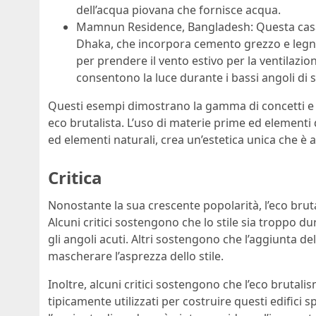
dell’acqua piovana che fornisce acqua.
Mamnun Residence, Bangladesh: Questa casa è
Dhaka, che incorpora cemento grezzo e legno. 
per prendere il vento estivo per la ventilaz
consentono la luce durante i bassi angoli di s
Questi esempi dimostrano la gamma di concetti e i
eco brutalista. L’uso di materie prime ed elementi 
ed elementi naturali, crea un’estetica unica che è 
Critica
Nonostante la sua crescente popolarità, l’eco bruta
Alcuni critici sostengono che lo stile sia troppo du
gli angoli acuti. Altri sostengono che l’aggiunta del 
mascherare l’asprezza dello stile.
Inoltre, alcuni critici sostengono che l’eco brutal
tipicamente utilizzati per costruire questi edifici